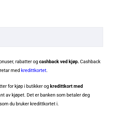
onuser, rabatter og
cashback ved kjøp.
Cashback
foretar med
kredittkortet
.
er for kjøp i butikker og
kredittkort med
rkant av kjøpet. Det er banken som betaler deg
som du bruker kredittkortet i.