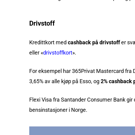
Drivstoff
Kredittkort med
cashback på drivstoff
er svæ
eller «
drivstoffkort
».
For eksempel har
365Privat Mastercard
fra 
3,65% av alle kjøp på Esso, og
2% cashback p
Flexi Visa fra Santander Consumer Bank
gir
bensinstasjoner i Norge.