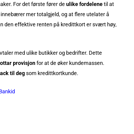
aker. For det første fører de
ulike fordelene
til at
 innebærer mer totalgjeld, og at flere utelater å
n den effektive renten på kredittkort er svært høy,
taler med ulike butikker og bedrifter. Dette
ottar provisjon
for at de øker kundemassen.
ck til deg
som kredittkortkunde.
 Bankid