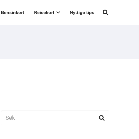
Bensinkort
Reisekort
Nyttige tips