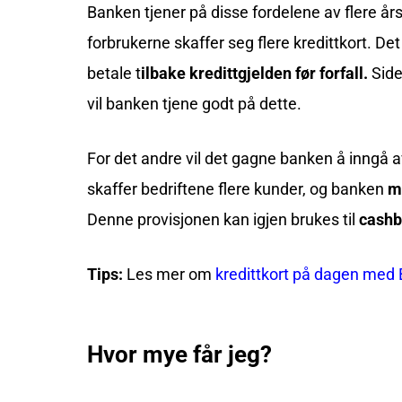
Banken tjener på disse fordelene av flere års
forbrukerne skaffer seg flere kredittkort. Det
betale t
ilbake kredittgjelden før forfall.
Side
vil banken tjene godt på dette.
For det andre vil det gagne banken å inngå av
skaffer bedriftene flere kunder, og banken
m
Denne provisjonen kan igjen brukes til
cashba
Tips:
Les mer om
kredittkort på dagen med
Hvor mye får jeg?