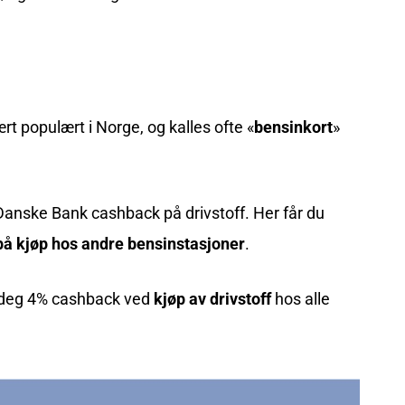
rt populært i Norge, og kalles ofte «
bensinkort
»
Danske Bank cashback på drivstoff. Her får du
å kjøp hos andre bensinstasjoner
.
 deg 4% cashback ved
kjøp av drivstoff
hos alle