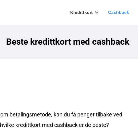
Kredittkort
Cashback
Beste kredittkort med cashback
om betalingsmetode, kan du få penger tilbake ved
 hvilke kredittkort med cashback er de beste?