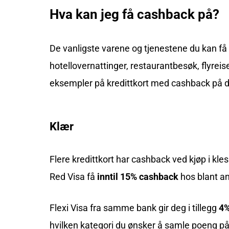
Hva kan jeg få cashback på?
De vanligste varene og tjenestene du kan få c
hotellovernattinger, restaurantbesøk, flyreis
eksempler på kredittkort med cashback på 
Klær
Flere kredittkort har cashback ved kjøp i k
Red Visa
få
inntil 15% cashback
hos blant an
Flexi Visa
fra samme bank gir deg i tillegg
4%
hvilken kategori du ønsker å samle poeng p