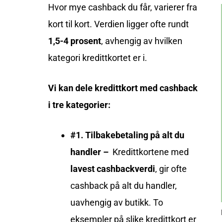
Hvor mye cashback du får, varierer fra
kort til kort.
Verdien ligger ofte rundt
1,5-4 prosent
, avhengig av hvilken
kategori kredittkortet er i.
Vi kan dele kredittkort med cashback
i tre kategorier:
#1. Tilbakebetaling på alt du
handler –
Kredittkortene med
lavest cashbackverdi
, gir ofte
cashback på alt du handler,
uavhengig av butikk. To
eksempler på slike kredittkort er