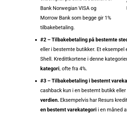
Bank Norwegian VISA og
Morrow Bank som begge gir 1%
tilbakebetaling.
#2 – Tilbakebetaling på bestemte ste
eller i bestemte butikker. Et eksempel 
Shell
. Kredittkortene i denne kategor
kategori
, ofte fra 4%.
#3 – Tilbakebetaling i bestemt vareka
cashback kun i en bestemt butikk eller
verdien.
Eksempelvis har
Resurs kredit
en bestemt varekategori
i en måned a