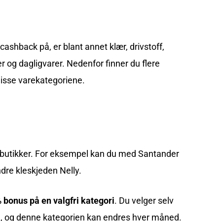
ashback på, er blant annet klær, drivstoff,
er og dagligvarer. Nedenfor finner du flere
disse varekategoriene.
lesbutikker. For eksempel kan du med
Santander
dre kleskjeden Nelly.
 bonus på en valgfri kategori
. Du velger selv
å, og denne kategorien kan endres hver måned.