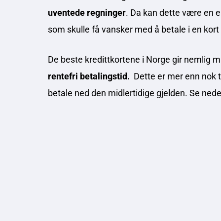
uventede regninger
. Da kan dette være en e
som skulle få vansker med å betale i en kort
De beste kredittkortene i Norge gir nemlig
rentefri betalingstid.
Dette er mer enn nok tid
betale ned den midlertidige gjelden. Se neden