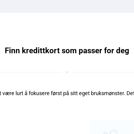
Finn kredittkort som passer for deg
et være lurt å fokusere først på sitt eget bruksmønster. De