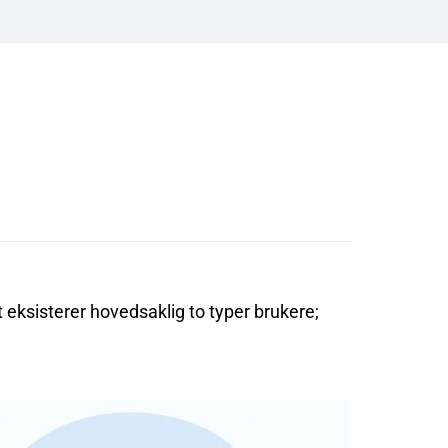
t eksisterer hovedsaklig to typer brukere;