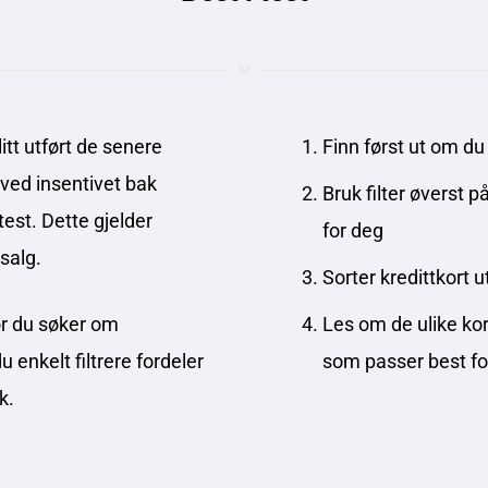
litt utført de senere
Finn først ut om du
 ved insentivet bak
Bruk filter øverst 
test. Dette gjelder
for deg
salg.
Sorter kredittkort u
før du søker om
Les om de ulike ko
 enkelt filtrere fordeler
som passer best fo
k.