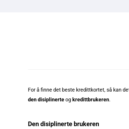
For å finne det beste kredittkortet, så kan d
den disiplinerte
og
kredittbrukeren
.
Den disiplinerte brukeren