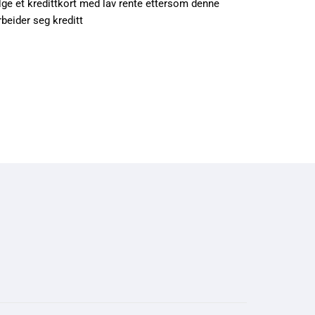
lge et kredittkort med lav rente ettersom denne
beider seg kreditt