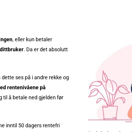
lingen
, eller kun betaler
dittbruker
. Da er det absolutt
 dette ses på i andre rekke og
med rentenivåene på
g til å betale ned gjelden før
ne inntil 50 dagers rentefri