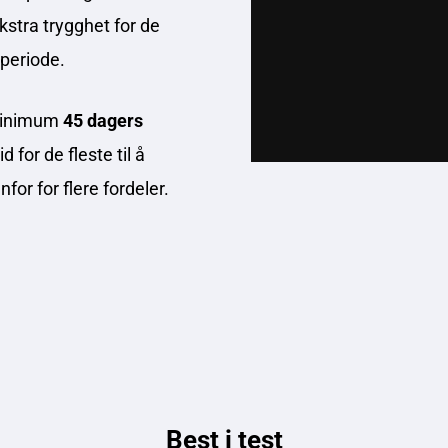
kstra trygghet for de
 periode.
 minimum
45 dagers
 for de fleste til å
for for flere fordeler.
Best i test