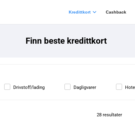
Kredittkort
Cashback
Finn beste kredittkort
Drivstoff/lading
Dagligvarer
Hote
28
resultater