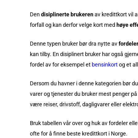
Den
disiplinerte brukeren
av kredittkort vil 
forfall og kan derfor velge kort med
høye eff
Denne typen bruker bør dra nytte av
fordele
kan tilby. En disiplinert bruker har også gjern
fordel av for eksempel et
bensinkort
og et al
Dersom du havner i denne kategorien bør du br
varer og tjenester du bruker mest penger på 
være reiser, drivstoff, dagligvarer eller elektr
Bruk tabellen vår over og huk av fordeler ell
ofte for å finne beste kredittkort i Norge.