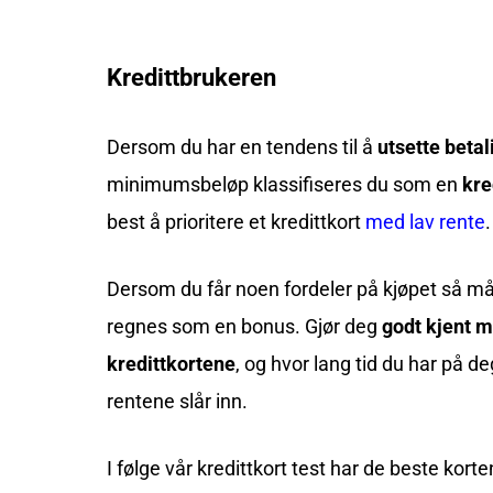
Kredittbrukeren
Dersom du har en tendens til å
utsette beta
minimumsbeløp klassifiseres du som en
kre
best å prioritere et kredittkort
med lav rente
.
Dersom du får noen fordeler på kjøpet så må
regnes som en bonus. Gjør deg
godt kjent 
kredittkortene
, og hvor lang tid du har på de
rentene slår inn.
I følge vår kredittkort test har de beste korte