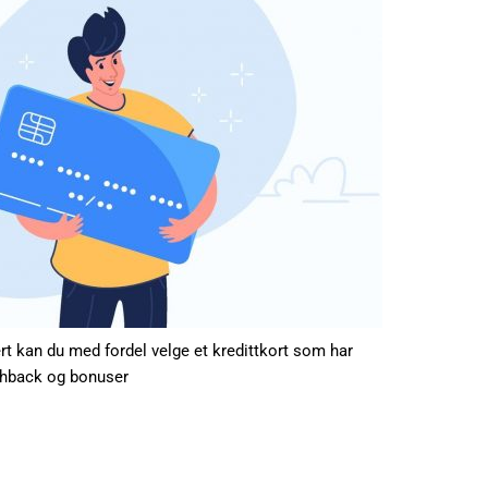
rt kan du med fordel velge et kredittkort som har
shback og bonuser