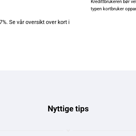
Kredittbrukeren bør ve
typen kortbruker oppar
7%. Se vår oversikt over kort i
Nyttige tips