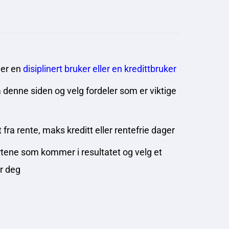
 er en
disiplinert bruker eller en kredittbruker
på denne siden og velg fordeler som er viktige
t fra rente, maks kreditt eller rentefrie dager
rtene som kommer i resultatet og velg et
r deg