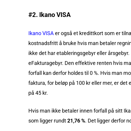
#2. Ikano VISA
Ikano VISA
er også et kredittkort som er til
kostnadsfritt å bruke hvis man betaler regnin
ikke det har etableringsgebyr eller årsgebyr. 
eFakturagebyr. Den effektive renten hvis ma
forfall kan derfor holdes til 0 %. Hvis man mo
faktura, for beløp på 100 kr eller mer, er det
på 45 kr.
Hvis man ikke betaler innen forfall på sitt Ik
som ligger rundt
21,76 %
. Det ligger derfor