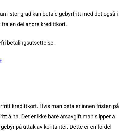
an i stor grad kan betale gebyrfritt med det også i
 fra en del andre kredittkort.
fri betalingsutsettelse.
t
rfritt kredittkort. Hvis man betaler innen fristen på
tt å ha. Det er ikke bare årsavgift man slipper å
e gebyr på uttak av kontanter. Dette er en fordel