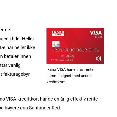
nærmet
gen i tide. Heller
De har heller ikke
n betaler innen
ttar vanlig
Ikano VISA har en lav rente
 et fakturagebyr
sammenlignet med andre
kredittkort.
ano VISA-kredittkort har de en årlig effektiv rente
 noe høyere enn Santander Red.