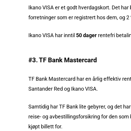
Ikano VISA er et godt hverdagskort. Det har 
forretninger som er registrert hos dem, og 2 
Ikano VISA har inntil
50 dager
rentefri betali
#3. TF Bank Mastercard
TF Bank Mastercard har en årlig effektiv ren
Santander Red og Ikano VISA.
Samtidig har TF Bank lite gebyrer, og det har
reise- og avbestillingsforsikring for den s
kjøpt billett for.