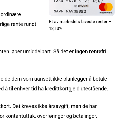
n ordinære
Et av markedets laveste renter –
årlige rente rundt
18,13%
nten løper umiddelbart. Så det er
ingen rentefri
gjelde dem som uansett ikke planlegger å betale
 å til enhver tid ha kredittkortgjeld utestående.
ttkort. Det kreves ikke årsavgift, men de har
or kontantuttak, overføringer og betalinger.