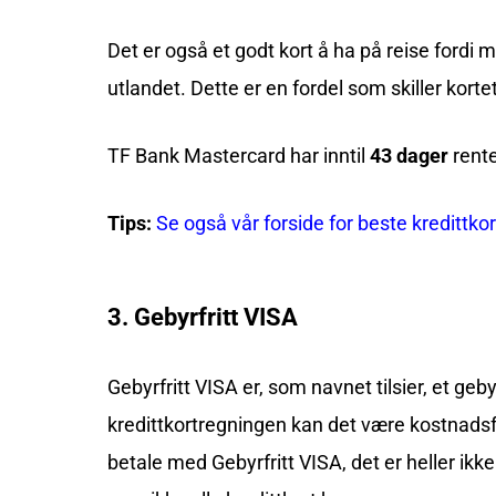
Det er også et godt kort å ha på reise fordi m
utlandet. Dette er en fordel som skiller kortet
TF Bank Mastercard har inntil
43 dager
rente
Tips:
Se også vår forside for beste kredittkor
3. Gebyrfritt VISA
Gebyrfritt VISA er, som navnet tilsier, et geby
kredittkortregningen kan det være kostnadsfri
betale med Gebyrfritt VISA, det er heller ikk