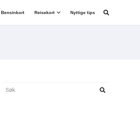
Bensinkort
Reisekort
Nyttige tips