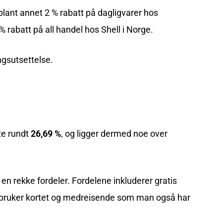
blant annet 2 % rabatt på dagligvarer hos
% rabatt på all handel hos Shell i Norge.
ngsutsettelse.
te rundt
26,69 %
, og ligger dermed noe over
 en rekke fordeler. Fordelene inkluderer gratis
om bruker kortet og medreisende som man også har