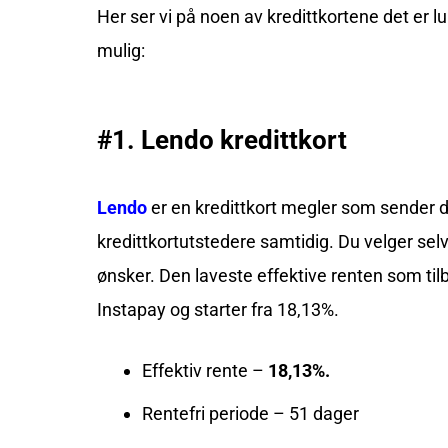
Her ser vi på noen av kredittkortene det er
mulig:
#1. Lendo kredittkort
Lendo
er en kredittkort megler som sender di
kredittkortutstedere samtidig. Du velger selv
ønsker. Den laveste effektive renten som tilb
Instapay og starter fra 18,13%.
Effektiv rente –
18,13%.
Rentefri periode – 51 dager