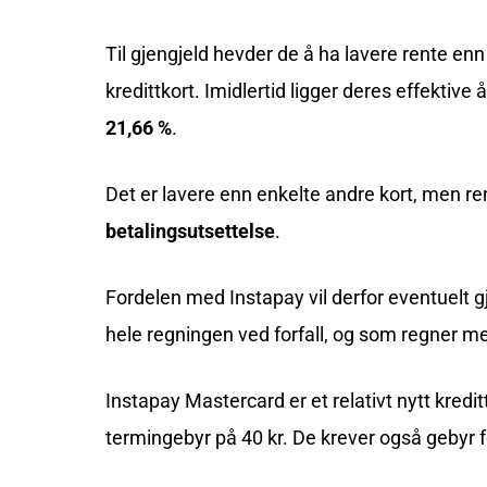
Til gjengjeld hevder de å ha lavere rente en
kredittkort. Imidlertid ligger deres effektive 
21,66 %
.
Det er lavere enn enkelte andre kort, men re
betalingsutsettelse
.
Fordelen med Instapay vil derfor eventuelt 
hele regningen ved forfall, og som regner med
Instapay Mastercard er et relativt nytt kredi
termingebyr på 40 kr. De krever også gebyr f