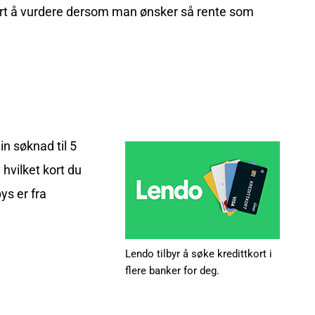
 lurt å vurdere dersom man ønsker så rente som
n søknad til 5
 hvilket kort du
ys er fra
Lendo tilbyr å søke kredittkort i
flere banker for deg.