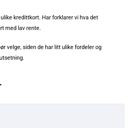
ulike kredittkort. Har forklarer vi hva det
rt med lav rente.
r velge, siden de har litt ulike fordeler og
utsetning.
r