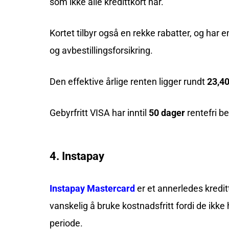
som ikke alle kredittkort har.
Kortet tilbyr også en rekke rabatter, og har 
og avbestillingsforsikring.
Den effektive årlige renten ligger rundt
23,4
Gebyrfritt VISA har inntil
50 dager
rentefri be
4. Instapay
Instapay Mastercard
er et annerledes kredit
vanskelig å bruke kostnadsfritt fordi de ikke 
periode.