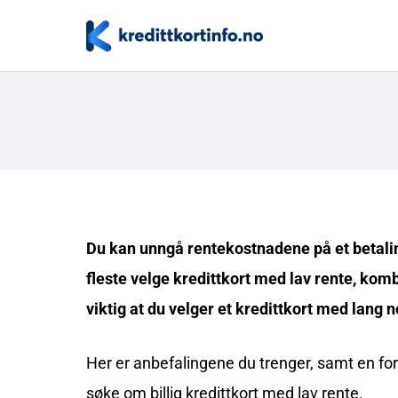
Du kan unngå rentekostnadene på et betalin
fleste velge kredittkort med lav rente, komb
viktig at du velger et kredittkort med lang 
Her er anbefalingene du trenger, samt en for
søke om billig kredittkort med lav rente.