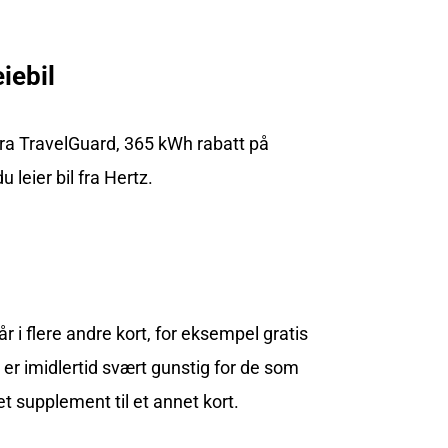
iebil
g fra TravelGuard, 365 kWh rabatt på
 leier bil fra Hertz.
i flere andre kort, for eksempel gratis
t er imidlertid svært gunstig for de som
t supplement til et annet kort.