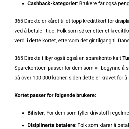
Cashback-kategorier
: Brukere får også peng
365 Direkte er kåret til et topp kredittkort for di
ved å betale i tide. Folk som søker etter et kred
verdi i dette kortet, ettersom det gir tilgang til D
365 Direkte tilbyr også også en sparekonto kalt
Tu
Sparekontoen passer for dem som vil begynne å s
på over 100 000 kroner, siden dette er kravet for 
Kortet passer for følgende brukere:
Bilister
: For dem som fyller drivstoff regelme
Disiplinerte betalere
: Folk som klarer å betal