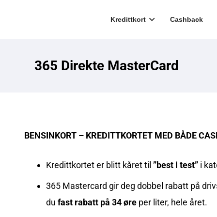
Kredittkort
Cashback
365 Direkte MasterCard
BENSINKORT – KREDITTKORTET MED BÅDE CA
Kredittkortet er blitt kåret til
”best i test”
i ka
365 Mastercard gir deg dobbel rabatt på drivs
du
fast rabatt på 34 øre
per liter, hele året.