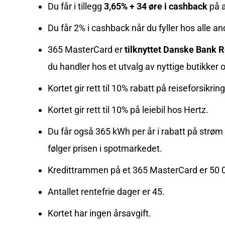
Du får i tillegg
3,65% + 34 øre i cashback
på a
Du får 2% i cashback når du fyller hos alle a
365 MasterCard er
tilknyttet Danske Bank 
du handler hos et utvalg av nyttige butikker 
Kortet gir rett til 10% rabatt på reiseforsikri
Kortet gir rett til 10% på leiebil hos Hertz.
Du får også 365 kWh per år i rabatt på strøm f
følger prisen i spotmarkedet.
Kredittrammen på et 365 MasterCard er 50 0
Antallet rentefrie dager er 45.
Kortet har ingen årsavgift.