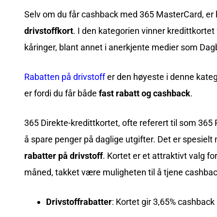
Selv om du får cashback med 365 MasterCard, er 
drivstoffkort
. I den kategorien vinner kredittkort
kåringer, blant annet i anerkjente medier som Dag
Rabatten på drivstoff
er den høyeste i denne kateg
er fordi du får både
fast rabatt og cashback
.
365 Direkte-kredittkortet, ofte referert til som 365
å spare penger på daglige utgifter. Det er spesielt
rabatter på drivstoff
. Kortet er et attraktivt valg
måned, takket være muligheten til å tjene cashbac
Drivstoffrabatter
: Kortet gir 3,65% cashback p