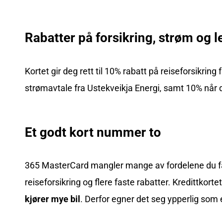
Rabatter på forsikring, strøm og le
Kortet gir deg rett til 10% rabatt på reiseforsikrin
strømavtale fra Ustekveikja Energi, samt 10% når du
Et godt kort nummer to
365 MasterCard mangler mange av fordelene du får 
reiseforsikring og flere faste rabatter. Kredittkorte
kjører mye bil
. Derfor egner det seg ypperlig som e