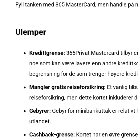
Fyll tanken med 365 MasterCard, men handle på ne
Ulemper
Kredittgrense:
365Privat Mastercard tilbyr e
noe som kan være lavere enn andre kredittk
begrensning for de som trenger høyere kreditt
Mangler gratis reiseforsikring:
Et vanlig til
reiseforsikring, men dette kortet inkluderer 
Gebyrer:
Gebyr for minibankuttak er relativt 
utlandet.
Cashback-grense:
Kortet har en øvre grense 