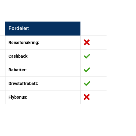
Fordeler:
Reiseforsikring:
Cashback:
Rabatter:
Drivstoffrabatt:
Flybonus: