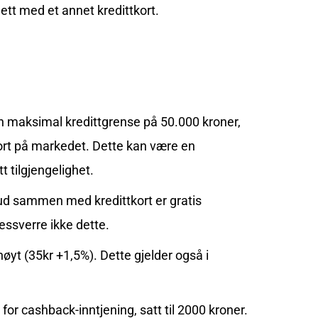
tt med et annet kredittkort.
n maksimal kredittgrense på 50.000 kroner,
ort på markedet. Dette kan være en
 tilgjengelighet.
bud sammen med kredittkort er gratis
dessverre ikke dette.
høyt (35kr +1,5%). Dette gjelder også i
for cashback-inntjening, satt til 2000 kroner.