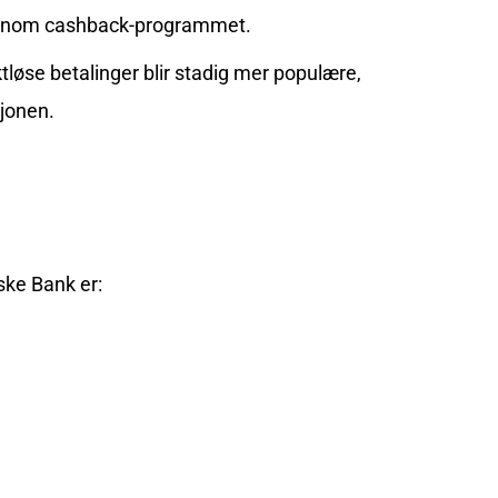
ennom cashback-programmet.
ktløse betalinger blir stadig mer populære,
sjonen.
ske Bank er: