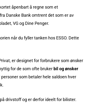
kortet åpenbart å regne som et
et fra Danske Bank omtrent det som er av
bladet, VG og Dine Penger.
orien når du fyller tanken hos ESSO. Dette
 Privat, er designet for forbrukere som ønsker
 nyttig for de som ofte bruker
bil og ønsker
 for personer som betaler hele saldoen hver
k.
å drivstoff og er derfor ideelt for bilister.