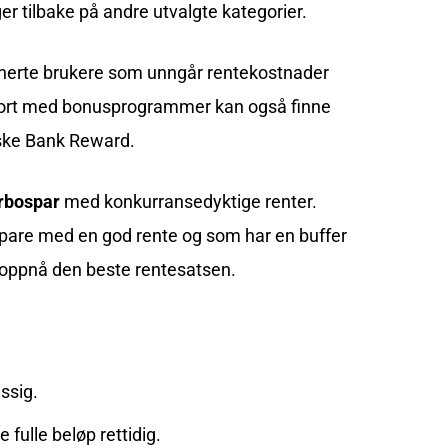
er tilbake på andre utvalgte kategorier.
siplinerte brukere som unngår rentekostnader
ittkort med bonusprogrammer kan også finne
anske Bank Reward.
rbospar
med konkurransedyktige renter.
pare med en god rente og som har en buffer
å oppnå den beste rentesatsen.
ssig.
e fulle beløp rettidig.