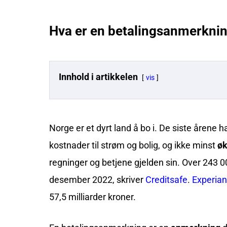
Hva er en betalingsanmerkni
Innhold i artikkelen
vis
Norge er et dyrt land å bo i. De siste årene ha
kostnader til strøm og bolig, og ikke minst
øk
regninger og betjene gjelden sin. Over 243
desember 2022, skriver
Creditsafe
.
Experian
57,5 milliarder kroner.