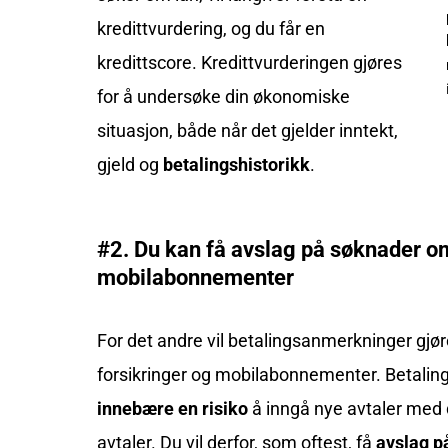
kredittvurdering, og du får en
kredittscore. Kredittvurderingen gjøres
for å undersøke din økonomiske
situasjon, både når det gjelder inntekt,
gjeld og
betalingshistorikk
.
#2. Du kan få avslag på søknader om
mobilabonnementer
For det andre vil betalingsanmerkninger gjør
forsikringer og mobilabonnementer. Betalings
innebære en risiko
å inngå nye avtaler med d
avtaler. Du vil derfor, som oftest, få
avslag p