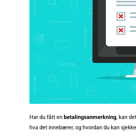
Har du fått en
betalingsanmerkning
, kan de
hva det innebærer, og hvordan du kan sjekk