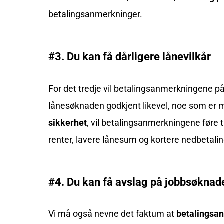
betalingsanmerkninger.
#3. Du kan få dårligere lånevilkår
For det tredje vil betalingsanmerkningene på
lånesøknaden godkjent likevel, noe som er 
sikkerhet
, vil betalingsanmerkningene føre t
renter, lavere lånesum og kortere nedbetalin
#4. Du kan få avslag på jobbsøknade
Vi må også nevne det faktum at
betalingsa