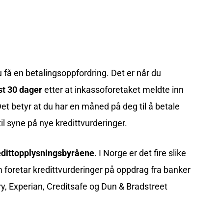
 du få en betalingsoppfordring. Det er når du
st 30 dager
etter at inkassoforetaket meldte inn
et betyr at du har en måned på deg til å betale
l syne på nye kredittvurderinger.
edittopplysningsbyråene
. I Norge er det fire slike
 foretar kredittvurderinger på oppdrag fra banker
ry, Experian, Creditsafe og Dun & Bradstreet