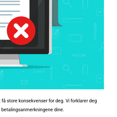
t få store konsekvenser for deg. Vi forklarer deg
e betalingsanmerkningene dine.