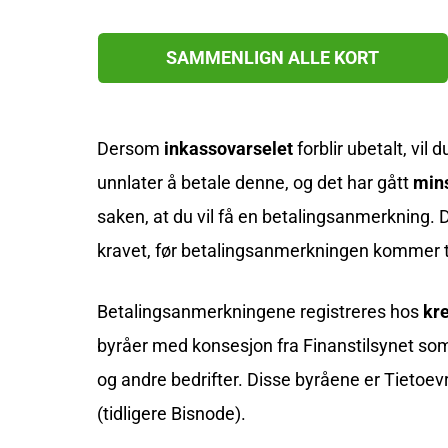
SAMMENLIGN ALLE KORT
Dersom
inkassovarselet
forblir ubetalt, vil
unnlater å betale denne, og det har gått
min
saken, at du vil få en betalingsanmerkning. D
kravet, før betalingsanmerkningen kommer ti
Betalingsanmerkningene registreres hos
kr
byråer med konsesjon fra Finanstilsynet som
og andre bedrifter. Disse byråene er Tietoev
(tidligere Bisnode).