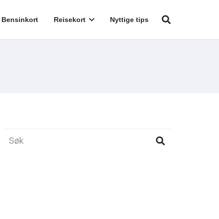
Bensinkort
Reisekort
Nyttige tips