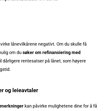
virke lånevilkårene negativt. Om du skulle få
mulig om du
søker om refinansiering med
il dårligere rentesatser på lånet, som høyere
gstid.
r og leieavtaler
nmerkninger
kan påvirke mulighetene dine for å få