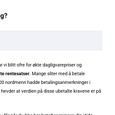
ng?
r vi blitt ofre for økte dagligvarepriser og
te rentesatser
. Mange sliter med å betale
 000 nordmenn hadde betalingsanmerkninger i
hevder at verdien på disse ubetalte kravene er på