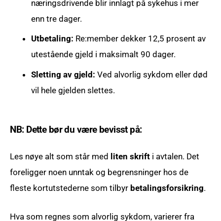
næringsdrivende blir innlagt på sykehus i mer
enn tre dager.
Utbetaling:
Re:member dekker 12,5 prosent av
utestående gjeld i maksimalt 90 dager.
Sletting av gjeld:
Ved alvorlig sykdom eller død
vil hele gjelden slettes.
NB: Dette bør du være bevisst på:
Les nøye alt som står med
liten skrift
i avtalen. Det
foreligger noen unntak og begrensninger hos de
fleste kortutstederne som tilbyr
betalingsforsikring
.
Hva som regnes som alvorlig sykdom, varierer fra