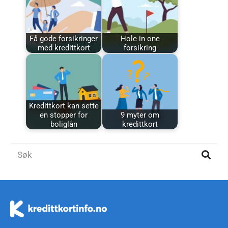
Få gode forsikringer
Hole in one
med kredittkort
forsikring
Kredittkort kan sette
en stopper for
9 myter om
boliglån
kredittkort