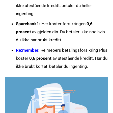
ikke utestående kreditt, betaler du heller
ingenting.
Sparebank1:
Her koster forsikringen
0,6
prosent
av gjelden din. Du betaler ikke noe hvis
du ikke har brukt kreditt.
Re:member
:
Re:mebers betalingsforsikring Plus
koster
0,6 prosent
av utestående kreditt. Har du
ikke brukt kortet, betaler du ingenting.