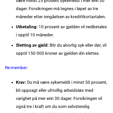
være minst 25 prosent sykemeldt i mer enn 30
dager. Forsikringen må tegnes i løpet av tre
måneder etter inngåelsen av kredittkortavtalen.
Utbetaling:
10 prosent av gjelden vil nedbetales
i opptil 10 måneder.
Sletting av gjeld:
Blir du alvorlig syk eller dør, vil
opptil 150 000 kroner av gjelden din slettes.
Re:member
:
Krav:
Du må være sykemeldt i minst 50 prosent,
bli oppsagt eller ufrivillig arbeidsløs med
varighet på mer enn 30 dager. Forsikringen vil
også tre i kraft om du som selvstendig