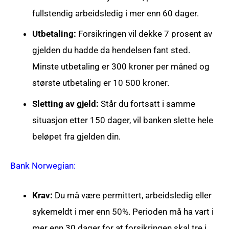
fullstendig arbeidsledig i mer enn 60 dager.
Utbetaling:
Forsikringen vil dekke 7 prosent av
gjelden du hadde da hendelsen fant sted.
Minste utbetaling er 300 kroner per måned og
største utbetaling er 10 500 kroner.
Sletting av gjeld:
Står du fortsatt i samme
situasjon etter 150 dager, vil banken slette hele
beløpet fra gjelden din.
Bank Norwegian:
Krav:
Du må være permittert, arbeidsledig eller
sykemeldt i mer enn 50%. Perioden må ha vart i
mer enn 30 dager for at forsikringen skal tre i