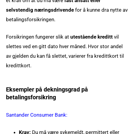
et krav om at du må være
fast ansatt eller
selvstendig næringsdrivende
for å kunne dra nytte av
betalingsforsikringen.
Forsikringen fungerer slik at
utestående kreditt
vil
slettes ved en gitt dato hver måned. Hvor stor andel
av gjelden du kan få slettet, varierer fra kredittkort til
kredittkort.
Eksempler på dekningsgrad på
betalingsforsikring
Santander Consumer Bank:
Krav:
Du må være sykemeldt, permittert eller