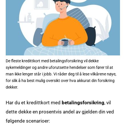
De fleste kredittkort med betalingsforsikring vil dekke
sykemeldinger og andre uforutsette hendelser som fører til at
man ikke lenger står i jobb. Vi råder deg til å lese vilkårene nøye,
for slik å ha best mulig oversikt over hva akkurat din forsikring
dekker.
Har du et kredittkort med
betalingsforsikring
, vil
dette dekke en prosentvis andel av gjelden din ved
følgende scenarioer: