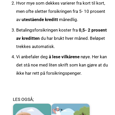
Hvor mye som dekkes varierer fra kort til kort,
men ofte sletter forsikringen fra 5- 10 prosent
av
utestående kreditt
månedlig.
Betalingsforsikringen koster fra
0,5- 2 prosent
av kreditten
du har brukt hver måned. Beløpet
trekkes automatisk.
Vi anbefaler deg
å lese vilkårene
nøye. Her kan
det stå noe med liten skrift som kan gjøre at du
ikke har rett på forsikringspenger.
LES OGSÅ;