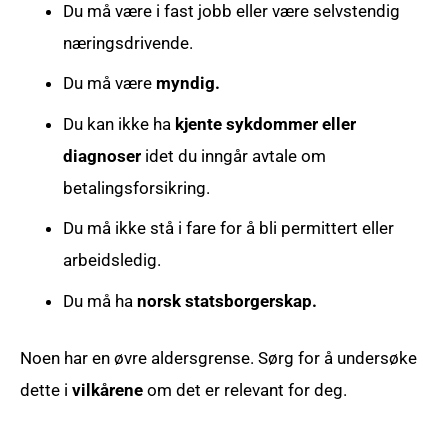
Du må være i fast jobb eller være selvstendig
næringsdrivende.
Du må være
myndig.
Du kan ikke ha
kjente sykdommer eller
diagnoser
idet du inngår avtale om
betalingsforsikring.
Du må ikke stå i fare for å bli permittert eller
arbeidsledig.
Du må ha
norsk statsborgerskap.
Noen har en øvre aldersgrense. Sørg for å undersøke
dette i
vilkårene
om det er relevant for deg.