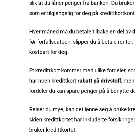
slik at du låner penger fra banken. Du bruker
som er tilgjengelig for deg på kredittkortkon
Hver måned må du betale tilbake en del av
d
før forfallsdatoen, slipper du å betale renter
kostbart for deg.
Et kredittkort kommer med ulike fordeler, so
har noen kredittkort
rabatt på drivstoff
, men
fordeler du kan spare penger på å benytte d
Reiser du mye, kan det lønne seg å bruke kredi
siden kredittkortet har inkluderte forsikring
bruker kredittkortet.