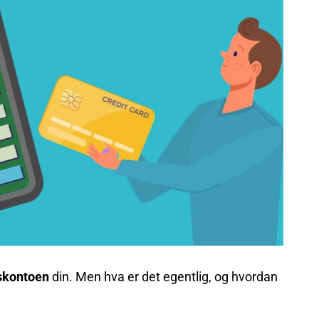
nskontoen
din. Men hva er det egentlig, og hvordan