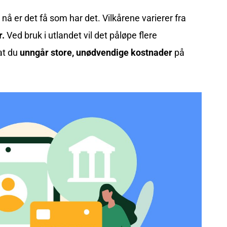
nå er det få som har det. Vilkårene varierer fra
r.
Ved bruk i utlandet vil det påløpe flere
 at du
unngår store, unødvendige kostnader
på