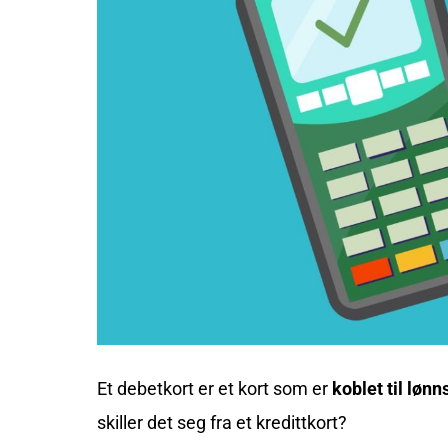
Et debetkort er et kort som er
koblet til løn
skiller det seg fra et kredittkort?