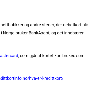
, nettbutikker og andre steder, der debetkort blir
 i Norge bruker BankAxept, og det innebærer
astercard
, som gjør at kortet kan brukes som
edittkortinfo.no/hva-er-kredittkort/