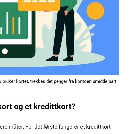
du bruker kortet, trekkes det penger fra kontoen umiddelbart.
kort og et kredittkort?
ere måter. For det første fungerer et kredittkort