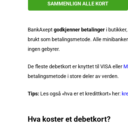
SAMMENLIGN ALLE KORT
BankAxept
godkjenner betalinger
i butikker
brukt som betalingsmetode. Alle minibanker
ingen gebyrer.
De fleste debetkort er knyttet til VISA eller
M
betalingsmetode i store deler av verden.
Tips:
Les også «hva er et kredittkort» her:
kr
Hva koster et debetkort?