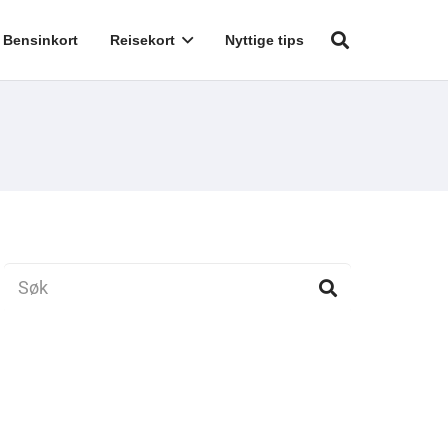
Bensinkort
Reisekort
Nyttige tips