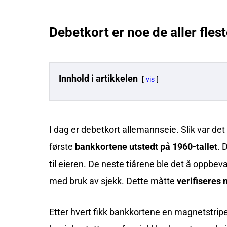
Debetkort er noe de aller fles
Innhold i artikkelen
vis
I dag er debetkort allemannseie. Slik var det 
første
bankkortene utstedt på 1960-tallet
. 
til eieren. De neste tiårene ble det å oppb
med bruk av sjekk. Dette måtte
verifiseres 
Etter hvert fikk bankkortene en magnetstrip