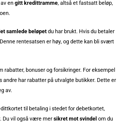
 av en
gitt kredittramme
, altså et fastsatt beløp,
toen.
et samlede beløpet
du har brukt. Hvis du betaler
. Denne rentesatsen er høy, og dette kan bli svært
m rabatter, bonuser og forsikringer. For eksempel
s andre har rabatter på utvalgte butikker. Dette er
eg av.
ttkortet til betaling i stedet for debetkortet,
er. Du vil også være mer
sikret mot svindel
om du