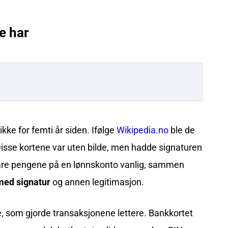
te har
ikke for femti år siden. Ifølge
Wikipedia.no
ble de
Disse kortene var uten bilde, men hadde signaturen
evare pengene på en lønnskonto vanlig, sammen
med signatur
og annen legitimasjon.
e, som gjorde transaksjonene lettere. Bankkortet