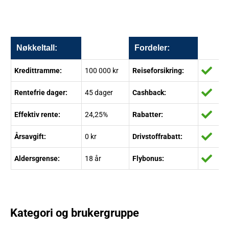
Nøkkeltall:
Fordeler:
Kredittramme:
100 000 kr
Reiseforsikring:
Rentefrie dager:
45 dager
Cashback:
Effektiv rente:
24,25%
Rabatter:
Årsavgift:
0 kr
Drivstoffrabatt:
Aldersgrense:
18 år
Flybonus:
Kategori og brukergruppe