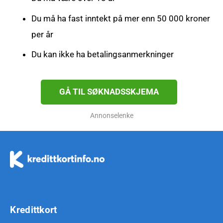
Du må ha fast inntekt på mer enn 50 000 kroner
per år
Du kan ikke ha betalingsanmerkninger
GÅ TIL SØKNADSSKJEMA
Annonselenke
Kredittkort