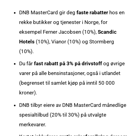
DNB MasterCard gir deg
faste rabatter
hos en
rekke butikker og tjenester i Norge, for
eksempel Ferner Jacobsen (10%),
Scandic
Hotels
(10%), Vianor (10%) og Stormberg
(10%).
Du får
fast rabatt på 3% på drivstoff
og øvrige
varer på alle bensinstasjoner, også i utlandet
(begrenset til samlet kjøp på inntil 50 000
kroner).
DNB tilbyr eiere av DNB MasterCard månedlige
spesialtilbud (20% til 30%) på utvalgte
merkevarer.