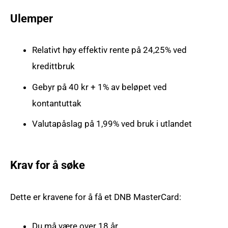
Ulemper
Relativt høy effektiv rente på 24,25% ved
kredittbruk
Gebyr på 40 kr + 1% av beløpet ved
kontantuttak
Valutapåslag på 1,99% ved bruk i utlandet
Krav for å søke
Dette er kravene for å få et DNB MasterCard:
Du må være over 18 år