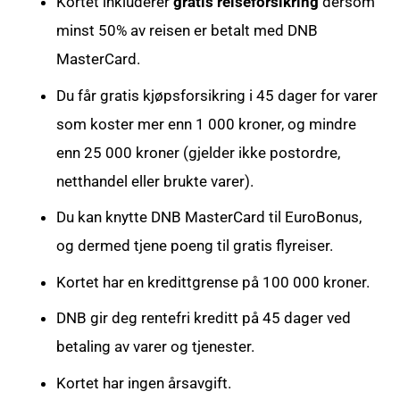
Kortet inkluderer
gratis reiseforsikring
dersom
minst 50% av reisen er betalt med DNB
MasterCard.
Du får gratis kjøpsforsikring i 45 dager for varer
som koster mer enn 1 000 kroner, og mindre
enn 25 000 kroner (gjelder ikke postordre,
netthandel eller brukte varer).
Du kan knytte DNB MasterCard til EuroBonus,
og dermed tjene poeng til gratis flyreiser.
Kortet har en kredittgrense på 100 000 kroner.
DNB gir deg rentefri kreditt på 45 dager ved
betaling av varer og tjenester.
Kortet har ingen årsavgift.