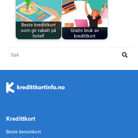
Beste kredittkort
som gir rabatt på
Gratis bruk av
hotell
kredittkort
Kredittkort
Beste bensinkort