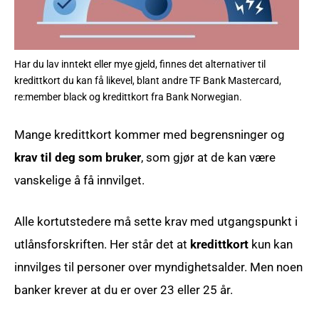
Har du lav inntekt eller mye gjeld, finnes det alternativer til
kredittkort du kan få likevel, blant andre TF Bank Mastercard,
re:member black og kredittkort fra Bank Norwegian.
Mange kredittkort kommer med begrensninger og
krav til deg som bruker
, som gjør at de kan være
vanskelige å få innvilget.
Alle kortutstedere må sette krav med utgangspunkt i
utlånsforskriften. Her står det at
kredittkort
kun kan
innvilges til personer over myndighetsalder. Men noen
banker krever at du er over 23 eller 25 år.