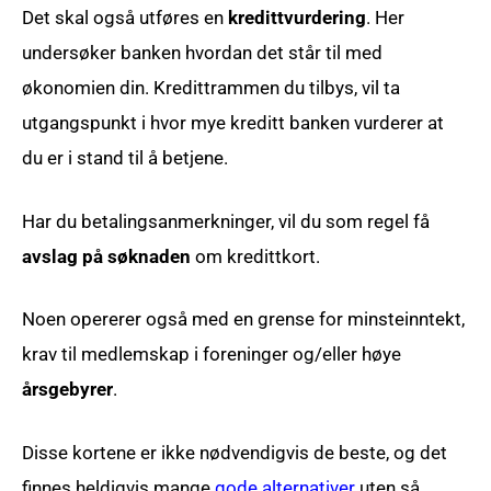
Det skal også utføres en
kredittvurdering
. Her
undersøker banken hvordan det står til med
økonomien din. Kredittrammen du tilbys, vil ta
utgangspunkt i hvor mye kreditt banken vurderer at
du er i stand til å betjene.
Har du betalingsanmerkninger, vil du som regel få
avslag på søknaden
om kredittkort.
Noen opererer også med en grense for minsteinntekt,
krav til medlemskap i foreninger og/eller høye
årsgebyrer
.
Disse kortene er ikke nødvendigvis de beste, og det
finnes heldigvis mange
gode alternativer
uten så