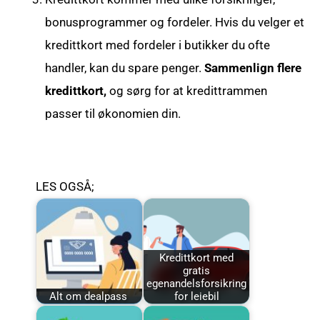
bonusprogrammer og fordeler. Hvis du velger et
kredittkort med fordeler i butikker du ofte
handler, kan du spare penger.
Sammenlign flere
kredittkort,
og sørg for at kredittrammen
passer til økonomien din.
LES OGSÅ;
Kredittkort med
gratis
egenandelsforsikring
Alt om dealpass
for leiebil