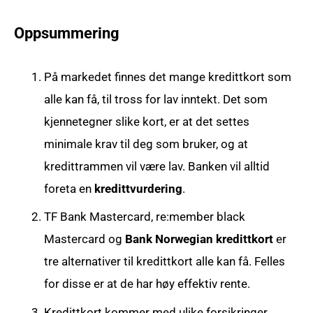
Oppsummering
På markedet finnes det mange kredittkort som
alle kan få, til tross for lav inntekt. Det som
kjennetegner slike kort, er at det settes
minimale krav til deg som bruker, og at
kredittrammen vil være lav. Banken vil alltid
foreta en
kredittvurdering
.
TF Bank Mastercard, re:member black
Mastercard og
Bank Norwegian kredittkort
er
tre alternativer til kredittkort alle kan få. Felles
for disse er at de har høy effektiv rente.
Kredittkort kommer med ulike forsikringer,