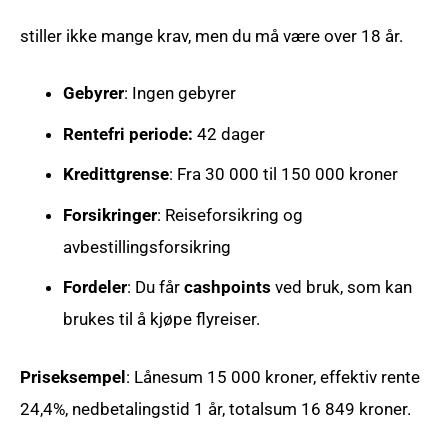
stiller ikke mange krav, men du må være over 18 år.
Gebyrer
: Ingen gebyrer
Rentefri periode:
42 dager
Kredittgrense
: Fra 30 000 til 150 000 kroner
Forsikringer
: Reiseforsikring og
avbestillingsforsikring
Fordeler
: Du får
cashpoints
ved bruk, som kan
brukes til å kjøpe flyreiser.
Priseksempel
: Lånesum 15 000 kroner, effektiv rente
24,4%, nedbetalingstid 1 år, totalsum 16 849 kroner.