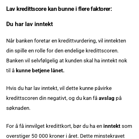
Lav kredittscore kan bunne i flere faktorer:
Du har lav inntekt
Når banken foretar en kredittvurdering, vil inntekten
din spille en rolle for den endelige kredittscoren.
Banken vil selvfølgelig at kunden skal ha inntekt nok
til å
kunne betjene lånet.
Hvis du har lav inntekt, vil dette kunne påvirke
kredittscoren din negativt, og du kan få
avslag
på
søknaden.
For å få innvilget kredittkort, bør du ha en
inntekt
som
overstiger 50 000 kroner i året. Dette minstekravet