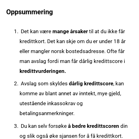
Oppsummering
Det kan være
mange årsaker
til at du ikke får
kredittkort. Det kan skje om du er under 18 år
eller mangler norsk bostedsadresse. Ofte får
man avslag fordi man får dårlig kredittscore i
kredittvurderingen.
Avslag som skyldes
dårlig kredittscore
, kan
komme av blant annet av inntekt, mye gjeld,
utestående inkassokrav og
betalingsanmerkninger.
Du kan selv forsøke
å bedre kredittscoren
din
og slik også øke sjansen for å få kredittkort.