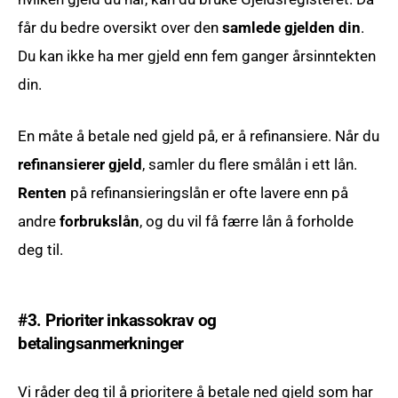
får du bedre oversikt over den
samlede gjelden din
.
Du kan ikke ha mer gjeld enn fem ganger årsinntekten
din.
En måte å betale ned gjeld på, er å refinansiere. Når du
refinansierer gjeld
, samler du flere smålån i ett lån.
Renten
på refinansieringslån er ofte lavere enn på
andre
forbrukslån
, og du vil få færre lån å forholde
deg til.
#3. Prioriter inkassokrav og
betalingsanmerkninger
Vi råder deg til å prioritere å betale ned gjeld som har