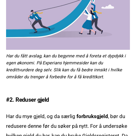
Har du fått avslag, kan du begynne med å foreta et dypdykk i
egen økonomi. På
Experians
hjemmesider kan du
kredittvurdere deg selv. Slik kan du få bedre innsikt i hvilke
områder du trenger å forbedre for å få kredittkort.
#2. Reduser gjeld
Har du mye gjeld, og da særlig
forbruksgjeld
, bør du
redusere denne før du søker på nytt. For å undersøke
hvilken gjeld du har, kan du bruke Gjeldsregisteret. Da