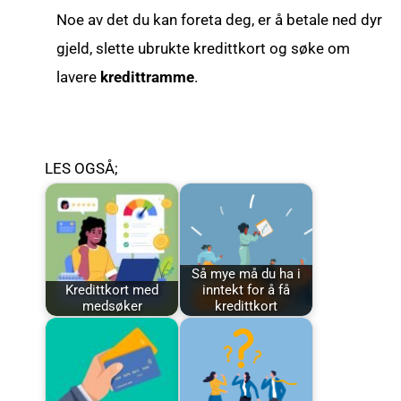
Noe av det du kan foreta deg, er å betale ned dyr
gjeld, slette ubrukte kredittkort og søke om
lavere
kredittramme
.
LES OGSÅ;
Så mye må du ha i
Kredittkort med
inntekt for å få
medsøker
kredittkort