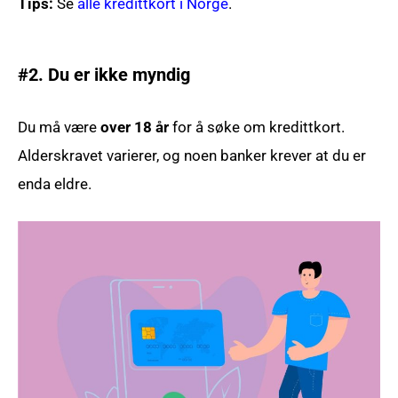
Tips:
Se
alle kredittkort i Norge
.
#2. Du er ikke myndig
Du må være
over 18 år
for å søke om kredittkort.
Alderskravet varierer, og noen banker krever at du er
enda eldre.