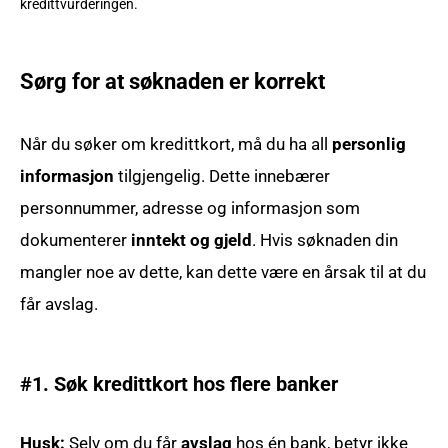
kredittvurderingen.
Sørg for at søknaden er korrekt
Når du søker om kredittkort, må du ha all
personlig
informasjon
tilgjengelig. Dette innebærer
personnummer, adresse og informasjon som
dokumenterer
inntekt og gjeld
. Hvis søknaden din
mangler noe av dette, kan dette være en årsak til at du
får avslag.
#1. Søk kredittkort hos flere banker
Husk:
Selv om du får
avslag
hos én bank, betyr ikke