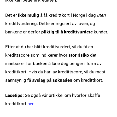
ikke kan betjene kreditten.
Det er
ikke mulig
å få kredittkort i Norge i dag
uten
kredittvurdering. Dette er regulert av loven, og
bankene er derfor
pliktig til å kredittvurdere
kunder.
Etter at du har blitt kredittvurdert, vil du få en
kredittscore som indikerer hvor
stor risiko
det
innebærer for banken å låne deg penger i form av
kredittkort. Hvis du har lav kredittscore, vil du mest
sannsynlig få
avslag på søknaden
om kredittkort.
Lesetips:
Se også vår artikkel om hvorfor skaffe
kredittkort
her
.