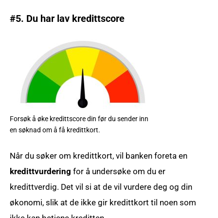
#5. Du har lav kredittscore
Forsøk å øke kredittscore din før du sender inn
en søknad om å få kredittkort.
Når du søker om kredittkort, vil banken foreta en
kredittvurdering
for å undersøke om du er
kredittverdig. Det vil si at de vil vurdere deg og din
økonomi, slik at de ikke gir kredittkort til noen som