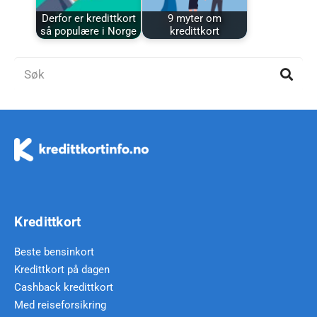
Derfor er kredittkort
9 myter om
så populære i Norge
kredittkort
Kredittkort
Beste bensinkort
Kredittkort på dagen
Cashback kredittkort
Med reiseforsikring