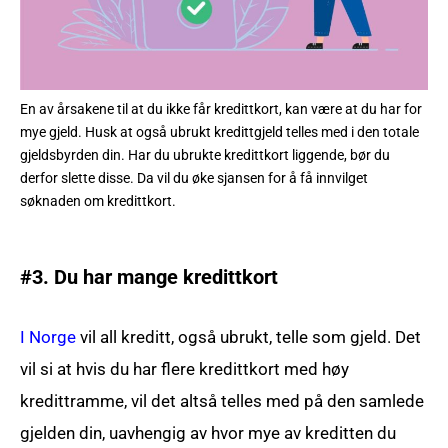
En av årsakene til at du ikke får kredittkort, kan være at du har for
mye gjeld. Husk at også ubrukt kredittgjeld telles med i den totale
gjeldsbyrden din. Har du ubrukte kredittkort liggende, bør du
derfor slette disse. Da vil du øke sjansen for å få innvilget
søknaden om kredittkort.
#3. Du har mange kredittkort
I Norge
vil all kreditt, også ubrukt, telle som gjeld. Det
vil si at hvis du har flere kredittkort med høy
kredittramme, vil det altså telles med på den samlede
gjelden din, uavhengig av hvor mye av kreditten du