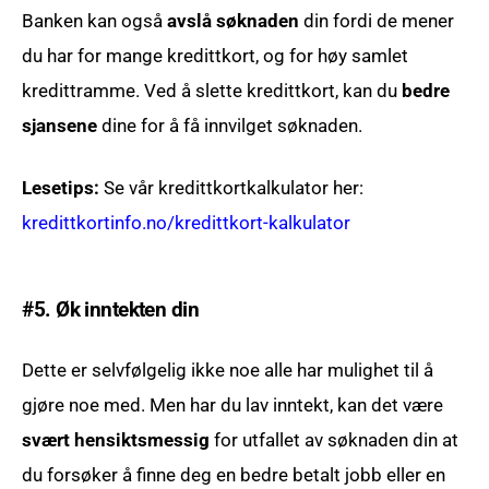
Banken kan også
avslå
søknaden
din fordi de mener
du har for mange kredittkort, og for høy samlet
kredittramme. Ved å slette kredittkort, kan du
bedre
sjansene
dine for å få innvilget søknaden.
Lesetips:
Se vår kredittkortkalkulator her:
kredittkortinfo.no/kredittkort-kalkulator
#5. Øk inntekten din
Dette er selvfølgelig ikke noe alle har mulighet til å
gjøre noe med. Men har du lav inntekt, kan det være
svært hensiktsmessig
for utfallet av søknaden din at
du forsøker å finne deg en bedre betalt jobb eller en