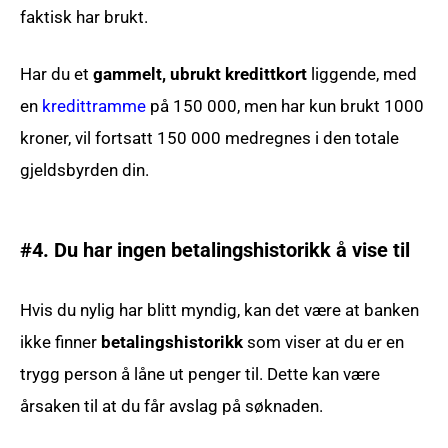
faktisk har brukt.
Har du et
gammelt, ubrukt kredittkort
liggende, med
en
kredittramme
på 150 000, men har kun brukt 1000
kroner, vil fortsatt 150 000 medregnes i den totale
gjeldsbyrden din.
#4. Du har ingen betalingshistorikk å vise til
Hvis du nylig har blitt myndig, kan det være at banken
ikke finner
betalingshistorikk
som viser at du er en
trygg person å låne ut penger til. Dette kan være
årsaken til at du får avslag på søknaden.