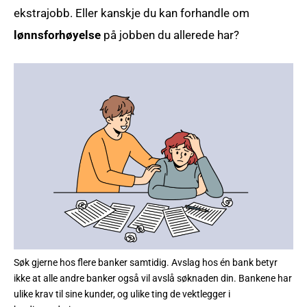
ekstrajobb. Eller kanskje du kan forhandle om
lønnsforhøyelse
på jobben du allerede har?
Søk gjerne hos flere banker samtidig. Avslag hos én bank betyr
ikke at alle andre banker også vil avslå søknaden din. Bankene har
ulike krav til sine kunder, og ulike ting de vektlegger i