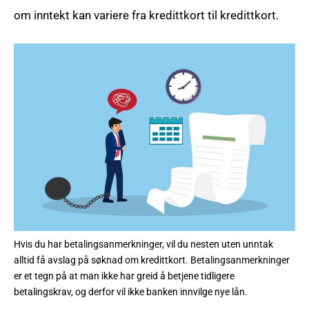
om inntekt kan variere fra kredittkort til kredittkort.
Hvis du har betalingsanmerkninger, vil du nesten uten unntak
alltid få avslag på søknad om kredittkort. Betalingsanmerkninger
er et tegn på at man ikke har greid å betjene tidligere
betalingskrav, og derfor vil ikke banken innvilge nye lån.