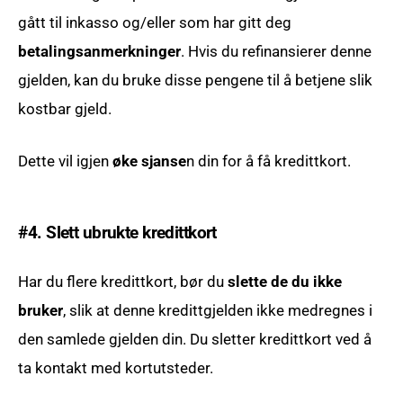
gått til inkasso og/eller som har gitt deg
betalingsanmerkninger
. Hvis du refinansierer denne
gjelden, kan du bruke disse pengene til å betjene slik
kostbar gjeld.
Dette vil igjen
øke sjanse
n din for å få kredittkort.
#4. Slett ubrukte kredittkort
Har du flere kredittkort, bør du
slette de du ikke
bruker
, slik at denne kredittgjelden ikke medregnes i
den samlede gjelden din. Du sletter kredittkort ved å
ta kontakt med kortutsteder.