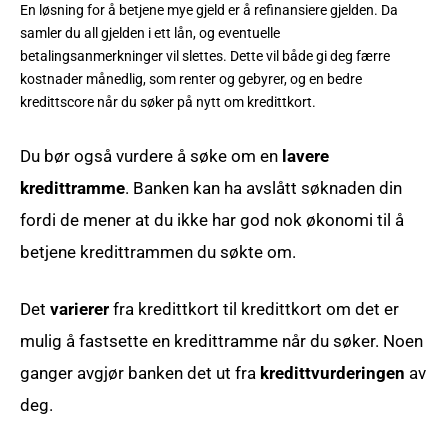
En løsning for å betjene mye gjeld er å refinansiere gjelden. Da
samler du all gjelden i ett lån, og eventuelle
betalingsanmerkninger vil slettes. Dette vil både gi deg færre
kostnader månedlig, som renter og gebyrer, og en bedre
kredittscore når du søker på nytt om kredittkort.
Du bør også vurdere å søke om en
lavere
kredittramme
. Banken kan ha avslått søknaden din
fordi de mener at du ikke har god nok økonomi til å
betjene kredittrammen du søkte om.
Det
varierer
fra kredittkort til kredittkort om det er
mulig å fastsette en kredittramme når du søker. Noen
ganger avgjør banken det ut fra
kredittvurderingen
av
deg.