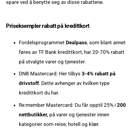
spare ved å benytte seg av disse rabattene.
Priseksempler rabatt på kredittkort
Fordelsprogrammet
Dealpass
, som blant annet
føres av TF Bank kredittkort, har 20-70% rabatt
på utvalgte varer og tjenester.
DNB Mastercard: Her tilbys
3-4% rabatt på
drivstoff
. Dette avhenger av hvilken type
kredittkort du har.
Re:member Mastercard: Du får opptil 25% i
200
nettbutikker,
på varer og tjenester innen
kategorier som reise, hotell og klær.