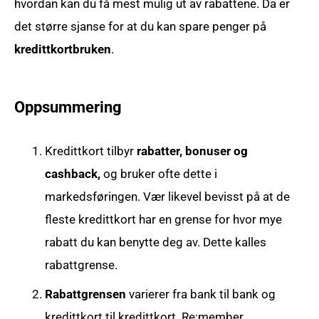
hvordan kan du få mest mulig ut av rabattene. Da er
det større sjanse for at du kan spare penger på
kredittkortbruken
.
Oppsummering
Kredittkort tilbyr
rabatter, bonuser og
cashback,
og bruker ofte dette i
markedsføringen. Vær likevel bevisst på at de
fleste kredittkort har en grense for hvor mye
rabatt du kan benytte deg av. Dette kalles
rabattgrense.
Rabattgrensen
varierer fra bank til bank og
kredittkort til kredittkort. Re:member