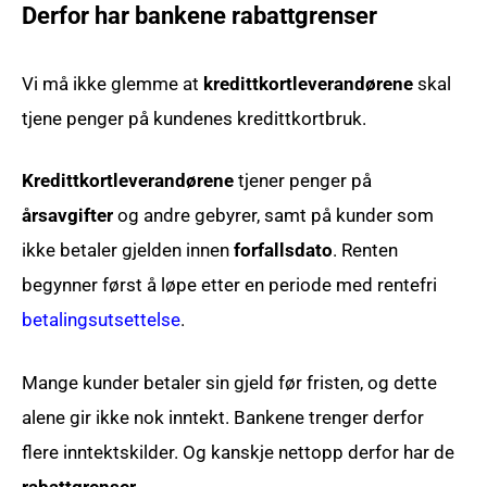
Derfor har bankene rabattgrenser
Vi må ikke glemme at
kredittkortleverandørene
skal
tjene penger på kundenes kredittkortbruk.
Kredittkortleverandørene
tjener penger på
årsavgifter
og andre gebyrer, samt på kunder som
ikke betaler gjelden innen
forfallsdato
. Renten
begynner først å løpe etter en periode med rentefri
betalingsutsettelse
.
Mange kunder betaler sin gjeld før fristen, og dette
alene gir ikke nok inntekt. Bankene trenger derfor
flere inntektskilder. Og kanskje nettopp derfor har de
rabattgrenser
.