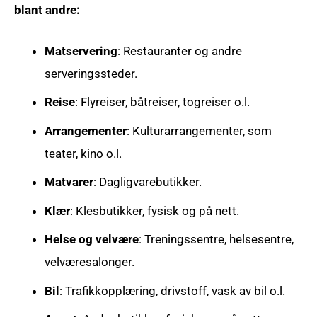
blant andre:
Matservering
: Restauranter og andre
serveringssteder.
Reise
: Flyreiser, båtreiser, togreiser o.l.
Arrangementer
: Kulturarrangementer, som
teater, kino o.l.
Matvarer
: Dagligvarebutikker.
Klær
: Klesbutikker, fysisk og på nett.
Helse og velvære
: Treningssentre, helsesentre,
velværesalonger.
Bil
: Trafikkopplæring, drivstoff, vask av bil o.l.