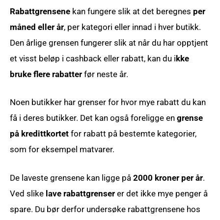
Rabattgrensene
kan fungere slik at det beregnes
per
måned eller år
, per kategori eller innad i hver butikk.
Den årlige grensen fungerer slik at når du har opptjent
et visst beløp i cashback eller rabatt, kan du i
kke
bruke flere rabatter
før neste år.
Noen butikker har grenser for hvor mye rabatt du kan
få i deres butikker. Det kan også foreligge en
grense
på kredittkortet
for rabatt på bestemte kategorier,
som for eksempel matvarer.
De laveste grensene kan ligge på
2000 kroner per år
.
Ved slike
lave rabattgrenser
er det ikke mye penger å
spare. Du bør derfor undersøke rabattgrensene hos