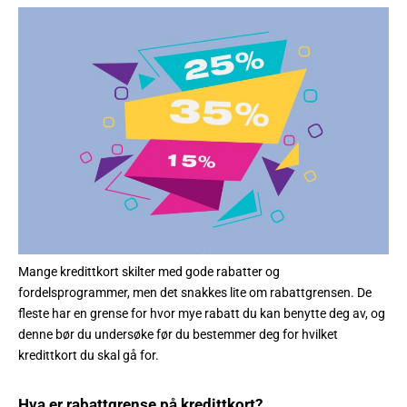
Mange kredittkort skilter med gode rabatter og
fordelsprogrammer, men det snakkes lite om rabattgrensen. De
fleste har en grense for hvor mye rabatt du kan benytte deg av, og
denne bør du undersøke før du bestemmer deg for hvilket
kredittkort du skal gå for.
Hva er rabattgrense på kredittkort?