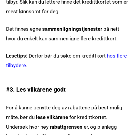
tilbyr. Slik kan du lettere finne det kredittkortet som er
mest lønnsomt for deg.
Det finnes egne
sammenligningstjenester
på nett
hvor du enkelt kan sammenligne flere kredittkort.
Lesetips:
Derfor bør du søke om kredittkort
hos flere
tilbydere
.
#3. Les vilkårene godt
For å kunne benytte deg av rabattene på best mulig
måte, bør du
lese vilkårene
for kredittkortet.
Undersøk hvor høy
rabattgrensen
er, og planlegg