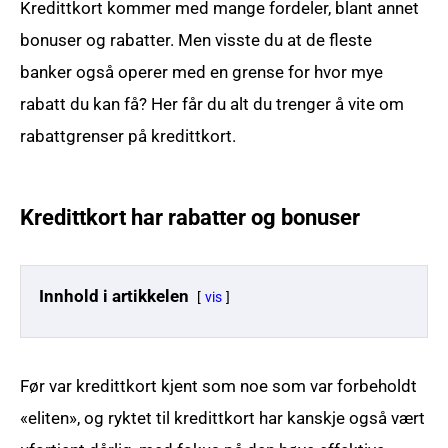
Kredittkort kommer med mange fordeler, blant annet
bonuser og rabatter. Men visste du at de fleste
banker også operer med en grense for hvor mye
rabatt du kan få? Her får du alt du trenger å vite om
rabattgrenser på kredittkort.
Kredittkort har rabatter og bonuser
Innhold i artikkelen
vis
Før var kredittkort kjent som noe som var forbeholdt
«eliten», og ryktet til kredittkort har kanskje også vært