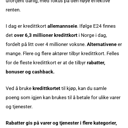
ufortjent dårlig, med fokus på den høye effektive
renten.
I dag er kredittkort
allemannseie
. Ifølge E24 finnes
det
over 6,3 millioner kredittkort
i Norge i dag,
fordelt på litt over 4 millioner voksne.
Alternativene
er
mange. Flere og flere aktører tilbyr kredittkort. Felles
for de fleste kredittkort er at de tilbyr
rabatter,
bonuser og cashback.
Ved å bruke
kredittkortet
til kjøp, kan du samle
poeng som igjen kan brukes til å betale for ulike varer
og tjenester.
Rabatter gis på varer og tjenester i flere kategorier,