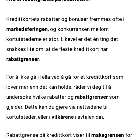
Kredittkortets rabatter og bonuser fremmes ofte i
markedsføringen
, og konkurransen mellom
kortutstederne er stor. Likevel er det én ting det
snakkes lite om: at de fleste kredittkort har
rabattgrenser
.
For å ikke gå i fella ved å gå for et kredittkort som
lover mer enn det kan holde, råder vi deg til å
undersøke hvilke rabatter og
rabattgrenser
som
gjelder. Dette kan du gjøre via nettsidene til
kortutsteder, eller i
vilkårene
i avtalen din.
Rabattgrense på kredittkort viser til
maksgrensen
for