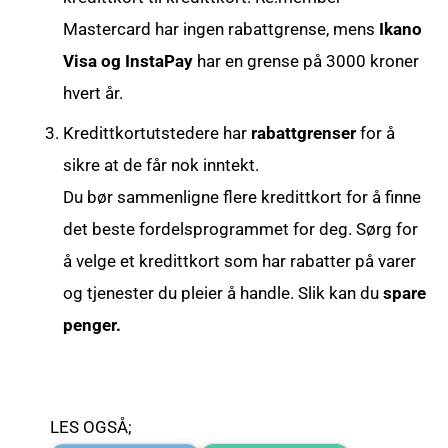
Mastercard har ingen rabattgrense, mens
Ikano
Visa og InstaPay
har en grense på 3000 kroner
hvert år.
Kredittkortutstedere har
rabattgrenser
for å
sikre at de får nok inntekt.
Du bør sammenligne flere kredittkort for å finne
det beste fordelsprogrammet for deg. Sørg for
å velge et kredittkort som har rabatter på varer
og tjenester du pleier å handle. Slik kan du
spare
penger.
LES OGSÅ;