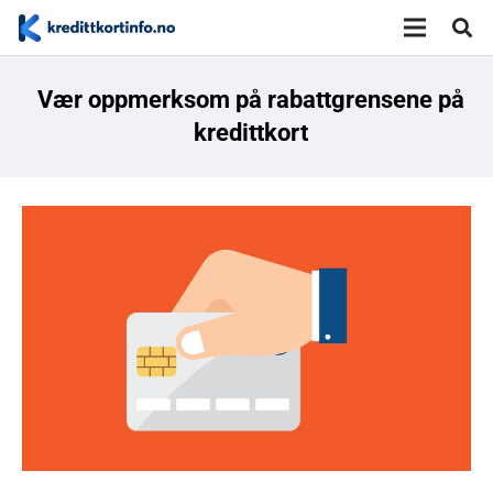
Vær oppmerksom på rabattgrensene på
kredittkort