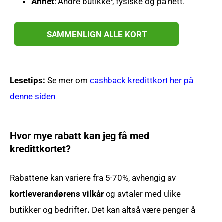
Annet
: Andre butikker, fysiske og på nett.
SAMMENLIGN ALLE KORT
Lesetips:
Se mer om
cashback kredittkort her på
denne siden
.
Hvor mye rabatt kan jeg få med
kredittkortet?
Rabattene kan variere fra 5-70%, avhengig av
kortleverandørens vilkår
og avtaler med ulike
butikker og bedrifter
.
Det kan altså være penger å