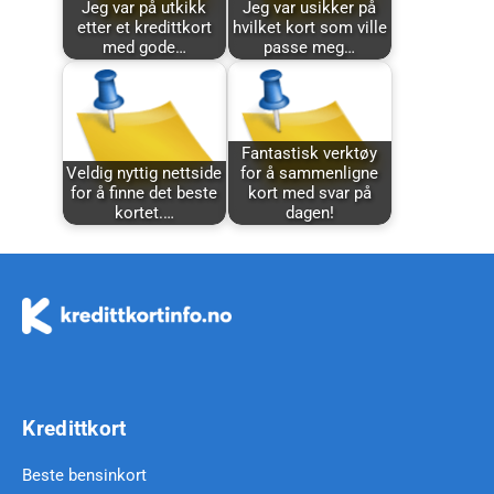
Jeg var på utkikk
Jeg var usikker på
etter et kredittkort
hvilket kort som ville
med gode…
passe meg…
Fantastisk verktøy
Veldig nyttig nettside
for å sammenligne
for å finne det beste
kort med svar på
kortet.…
dagen!
Kredittkort
Beste bensinkort