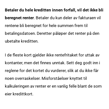
Betaler du hele kreditten innen forfall, vil det ikke bli
beregnet renter
. Betaler du kun deler av fakturaen vil
rentene bli beregnet for hele summen frem til
betalingsdatoen. Deretter påløper det renter på den
ubetalte kreditten.
I de fleste kort gjelder ikke rentefritaket for uttak av
kontanter, men det finnes unntak. Sett deg godt inn i
reglene for det kortet du vurderer, slik at du ikke får
noen overraskelser. Misforståelser knyttet til
kalkuleringen av renter er en vanlig felle blant de som
eier kredittkort.