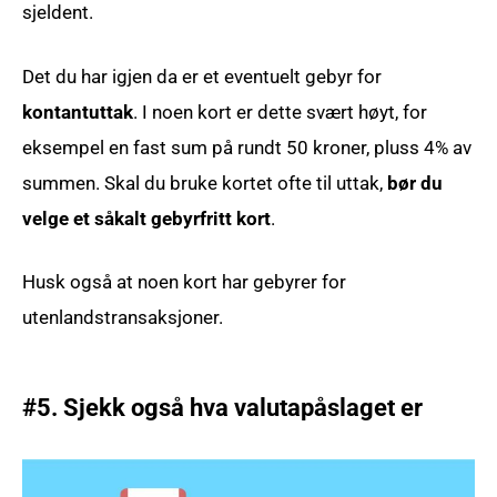
sjeldent.
Det du har igjen da er et eventuelt gebyr for
kontantuttak
. I noen kort er dette svært høyt, for
eksempel en fast sum på rundt 50 kroner, pluss 4% av
summen. Skal du bruke kortet ofte til uttak,
bør du
velge et såkalt gebyrfritt kort
.
Husk også at noen kort har gebyrer for
utenlandstransaksjoner.
#5. Sjekk også hva valutapåslaget er