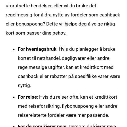
uforutsette hendelser, eller vil du bruke det
regelmessig for å dra nytte av fordeler som cashback
eller bonuspoeng? Dette vil hjelpe deg å velge riktig
kort som passer dine behov.
For hverdagsbruk
: Hvis du planlegger å bruke
kortet til netthandel, dagligvarer eller andre
regelmessige utgifter, kan et kredittkort med
cashback eller rabatter på spesifikke varer være
nyttig.
For reise
: Hvis du reiser ofte, kan et kredittkort
med reiseforsikring, flybonuspoeng eller andre
reiserelaterte fordeler være mer passende.
For de som kjører mye
: Dersom du kjører mye