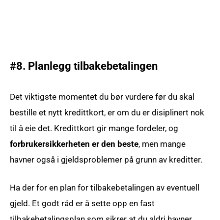
#8. Planlegg tilbakebetalingen
Det viktigste momentet du bør vurdere før du skal
bestille et nytt kredittkort, er om du er disiplinert nok
til å eie det. Kredittkort gir mange fordeler, og
forbrukersikkerheten er den beste
, men mange
havner også i gjeldsproblemer på grunn av kreditter.
Ha der for en plan for tilbakebetalingen av eventuell
gjeld. Et godt råd er å sette opp en fast
tilbakebetalingsplan som sikrer at du aldri havner