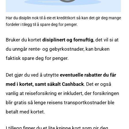
Har du disiplin nok til å eie et kredittkort så kan det gir deg mange
fordeler i tilegg til å spare deg for penger.
Bruker du kortet
disiplinert og fornuftig
, det vil si at
du unngår rente- og gebyrkostnader, kan bruken
faktisk spare deg for penger.
Det gjør du ved å utnytte
eventuelle rabatter du får
med i kortet, samt såkalt Cashback
. Det er også
vanlig at reiseforsikring er inkludert, der forsikringen
blir gratis så lenge reisens transportkostnader ble
betalt med kortet.
I tillegg finner du et lite knippe kort som gir deg