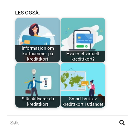
LES OGSÅ;
Informasjon om
kortnummer på
Hva er et virtuelt
kredittkort
kredittkort?
Slik aktiverer du
Smart bruk av
kredittkort
kredittkort i utlandet