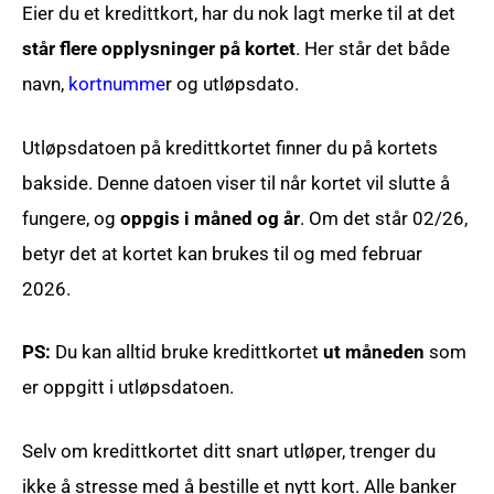
Eier du et kredittkort, har du nok lagt merke til at det
står flere opplysninger på kortet
. Her står det både
navn,
kortnumme
r og utløpsdato.
Utløpsdatoen på kredittkortet finner du på kortets
bakside. Denne datoen viser til når kortet vil slutte å
fungere, og
oppgis i måned og år
. Om det står 02/26,
betyr det at kortet kan brukes til og med februar
2026.
PS:
Du kan alltid bruke kredittkortet
ut måneden
som
er oppgitt i utløpsdatoen.
Selv om kredittkortet ditt snart utløper, trenger du
ikke å stresse med å bestille et nytt kort. Alle banker