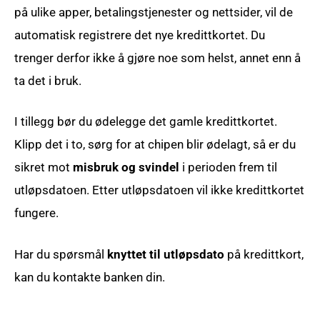
på ulike apper, betalingstjenester og nettsider, vil de
automatisk registrere det nye kredittkortet. Du
trenger derfor ikke å gjøre noe som helst, annet enn å
ta det i bruk.
I tillegg bør du ødelegge det gamle kredittkortet.
Klipp det i to, sørg for at chipen blir ødelagt, så er du
sikret mot
misbruk og svindel
i perioden frem til
utløpsdatoen. Etter utløpsdatoen vil ikke kredittkortet
fungere.
Har du spørsmål
knyttet til utløpsdato
på kredittkort,
kan du kontakte banken din.