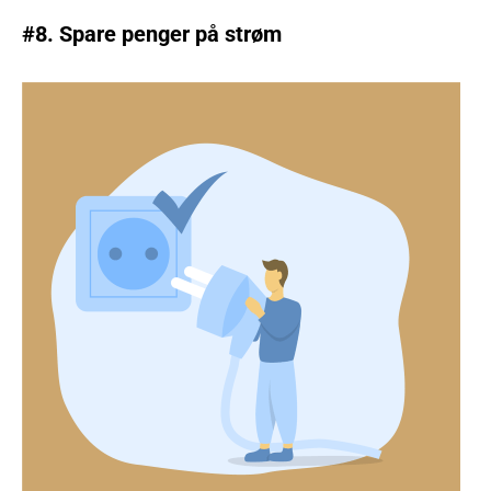
#8. Spare penger på strøm