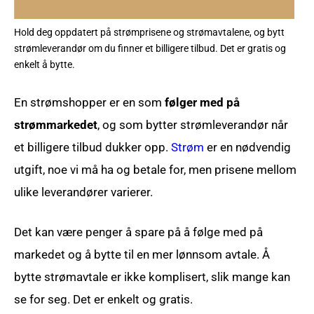
Hold deg oppdatert på strømprisene og strømavtalene, og bytt
strømleverandør om du finner et billigere tilbud. Det er gratis og
enkelt å bytte.
En strømshopper er en som
følger med på
strømmarkedet
, og som bytter strømleverandør når
et billigere tilbud dukker opp.
Strøm
er en nødvendig
utgift, noe vi må ha og betale for, men prisene mellom
ulike leverandører varierer.
Det kan være penger å spare på å følge med på
markedet og å bytte til en mer lønnsom avtale. Å
bytte strømavtale er ikke komplisert, slik mange kan
se for seg. Det er enkelt og gratis.