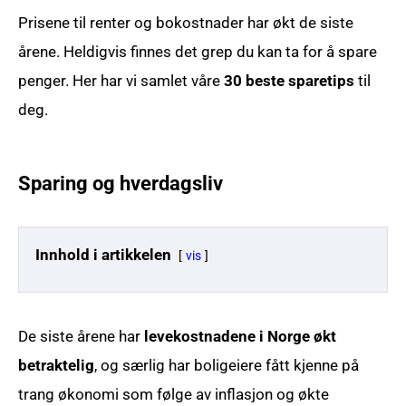
Prisene til renter og bokostnader har økt de siste
årene. Heldigvis finnes det grep du kan ta for å spare
penger. Her har vi samlet våre
30 beste sparetips
til
deg.
Sparing og hverdagsliv
Innhold i artikkelen
vis
De siste årene har
levekostnadene i Norge økt
betraktelig
, og særlig har boligeiere fått kjenne på
trang økonomi som følge av inflasjon og økte