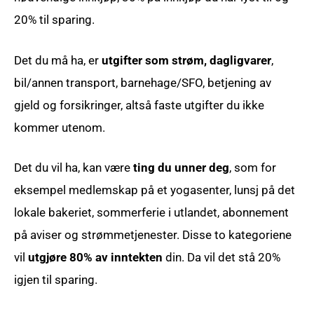
20% til sparing.
Det du må ha, er
utgifter som strøm, dagligvarer
,
bil/annen transport, barnehage/SFO, betjening av
gjeld og forsikringer, altså faste utgifter du ikke
kommer utenom.
Det du vil ha, kan være
ting du unner deg
, som for
eksempel medlemskap på et yogasenter, lunsj på det
lokale bakeriet, sommerferie i utlandet, abonnement
på aviser og strømmetjenester. Disse to kategoriene
vil
utgjøre 80% av inntekten
din. Da vil det stå 20%
igjen til sparing.