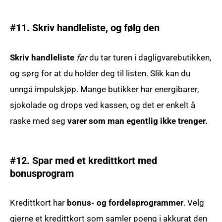
#11. Skriv handleliste, og følg den
Skriv handleliste
før
du tar turen i dagligvarebutikken,
og sørg for at du holder deg til listen. Slik kan du
unngå impulskjøp. Mange butikker har energibarer,
sjokolade og drops ved kassen, og det er enkelt å
raske med seg
varer som man egentlig ikke trenger.
#12. Spar med et kredittkort med
bonusprogram
Kredittkort har
bonus- og fordelsprogrammer
. Velg
gjerne et kredittkort som samler poeng i akkurat den