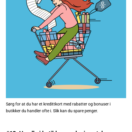
Sørg for at du har et kredittkort med rabatter og bonuser i
butikker du handler ofte i. Slik kan du spare penger.