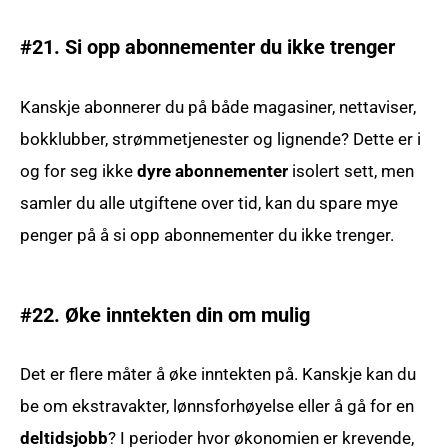
#21. Si opp abonnementer du ikke trenger
Kanskje abonnerer du på både magasiner, nettaviser,
bokklubber, strømmetjenester og lignende? Dette er i
og for seg ikke
dyre abonnementer
isolert sett, men
samler du alle utgiftene over tid, kan du spare mye
penger på å si opp abonnementer du ikke trenger.
#22. Øke inntekten din om mulig
Det er flere måter å øke inntekten på. Kanskje kan du
be om ekstravakter, lønnsforhøyelse eller å gå for en
deltidsjobb
? I perioder hvor økonomien er krevende,