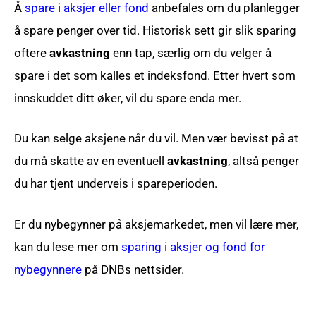
Å
spare i aksjer eller fond
anbefales om du planlegger
å spare penger over tid. Historisk sett gir slik sparing
oftere
avkastning
enn tap, særlig om du velger å
spare i det som kalles et indeksfond. Etter hvert som
innskuddet ditt øker, vil du spare enda mer.
Du kan selge aksjene når du vil. Men vær bevisst på at
du må skatte av en eventuell
avkastning
, altså penger
du har tjent underveis i spareperioden.
Er du nybegynner på aksjemarkedet, men vil lære mer,
kan du lese mer om
sparing i aksjer og fond for
nybegynnere
på DNBs nettsider.