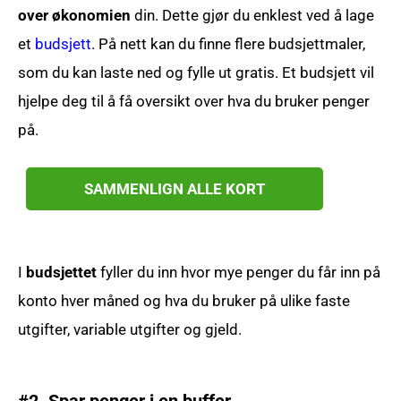
over økonomien
din. Dette gjør du enklest ved å lage
et
budsjett
. På nett kan du finne flere budsjettmaler,
som du kan laste ned og fylle ut gratis. Et budsjett vil
hjelpe deg til å få oversikt over hva du bruker penger
på.
SAMMENLIGN ALLE KORT
I
budsjettet
fyller du inn hvor mye penger du får inn på
konto hver måned og hva du bruker på ulike faste
utgifter, variable utgifter og gjeld.