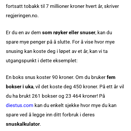
fortsatt tobakk til 7 millioner kroner hvert år, skriver
regjeringen.no.
Er du en av dem
som røyker eller snuser
, kan du
spare mye penger på å slutte. For å vise hvor mye
snusing kan koste deg i løpet av et år, kan vi ta
utgangspunkt i dette eksemplet:
En boks snus koster 90 kroner. Om du bruker
fem
bokser i uka
, vil det koste deg 450 kroner. På ett år vil
du ha brukt 261 bokser og 23 464 kroner! På
diestus.com
kan du enkelt sjekke hvor mye du kan
spare ved å legge inn ditt forbruk i deres
snuskalkulator
.