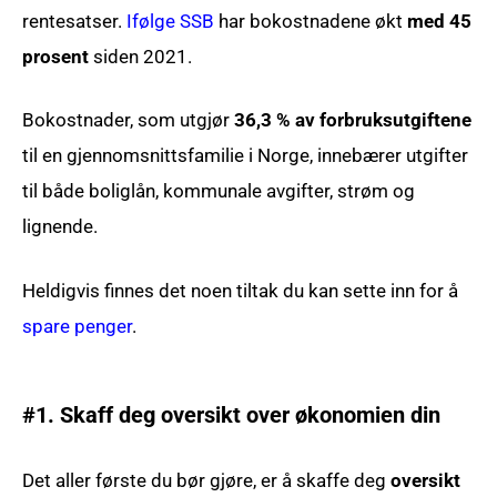
rentesatser.
Ifølge SSB
har bokostnadene økt
med 45
prosent
siden 2021.
Bokostnader, som utgjør
36,3 % av forbruksutgiftene
til en gjennomsnittsfamilie i Norge, innebærer utgifter
til både boliglån, kommunale avgifter, strøm og
lignende.
Heldigvis finnes det noen tiltak du kan sette inn for å
spare penger
.
#1. Skaff deg oversikt over økonomien din
Det aller første du bør gjøre, er å skaffe deg
oversikt