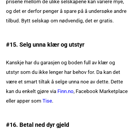
prisene mellom de ulike selskapene kan variere mye,
og det er derfor penger å spare på å undersøke andre
tilbud. Bytt selskap om nødvendig, det er gratis.
#15. Selg unna klær og utstyr
Kanskje har du garasjen og boden full av klær og
utstyr som du ikke lenger har behov for. Da kan det
være et smart tiltak å selge unna noe av dette. Dette
kan du enkelt gjøre via
Finn.no
, Facebook Marketplace
eller apper som
Tise
.
#16. Betal ned dyr gjeld