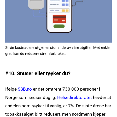
Strømkostnadene utgjør en stor andel av våre utgifter. Med enkle
grep kan du redusere strømforbruket.
#10. Snuser eller røyker du?
Ifølge
SSB.no
er det omtrent 730 000 personer i
Norge som snuser daglig.
Helsedirektoratet
hevder at
andelen som røyker til vanlig, er 7%. De siste årene har
tobakkssalget blitt redusert, men nordmenn kjøper