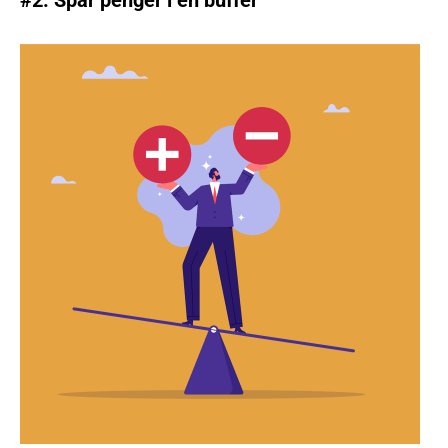
#2. Spar penger i en buffer