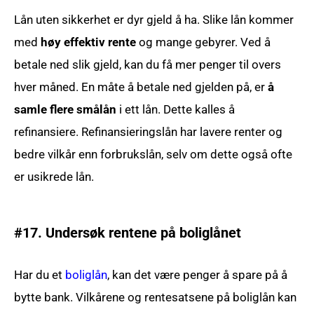
Lån uten sikkerhet er dyr gjeld å ha. Slike lån kommer
med
høy effektiv rente
og mange gebyrer. Ved å
betale ned slik gjeld, kan du få mer penger til overs
hver måned. En måte å betale ned gjelden på, er
å
samle flere smålån
i ett lån. Dette kalles å
refinansiere. Refinansieringslån har lavere renter og
bedre vilkår enn forbrukslån, selv om dette også ofte
er usikrede lån.
#17. Undersøk rentene på boliglånet
Har du et
boliglån
, kan det være penger å spare på å
bytte bank. Vilkårene og rentesatsene på boliglån kan