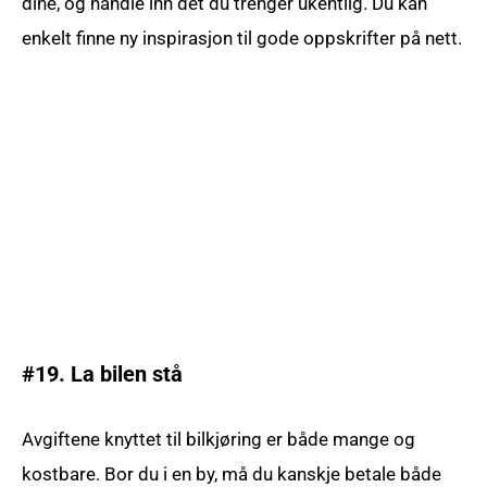
dine, og handle inn det du trenger ukentlig. Du kan
enkelt finne ny inspirasjon til gode oppskrifter på nett.
#19. La bilen stå
Avgiftene knyttet til bilkjøring er både mange og
kostbare. Bor du i en by, må du kanskje betale både