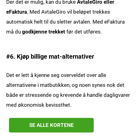
Der det er mulig, kan du bruke
AvtaleGiro eller
eFaktura
. Med AvtaleGiro vil beløpet trekkes
automatisk helt til du sletter avtalen. Med eFaktura
må du
godkjenne trekket
før det utføres.
#6. Kjøp billige mat-alternativer
Det er lett å kjenne seg overveldet over alle
alternativene i matbutikken, og noen synes nok det
både er stressende og krevende å handle dagligvarer
med økonomisk bevissthet.
SE ALLE KORTENE