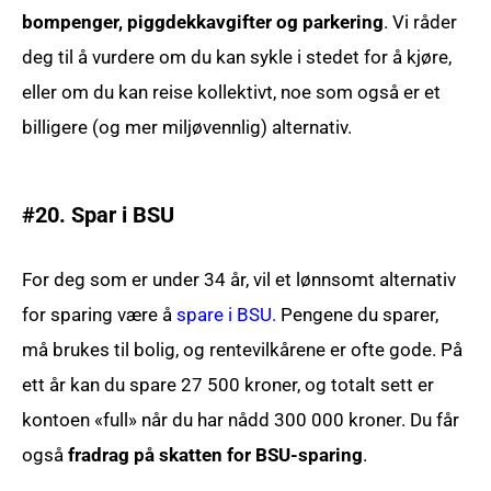
bompenger, piggdekkavgifter og parkering
. Vi råder
deg til å vurdere om du kan sykle i stedet for å kjøre,
eller om du kan reise kollektivt, noe som også er et
billigere (og mer miljøvennlig) alternativ.
#20. Spar i BSU
For deg som er under 34 år, vil et lønnsomt alternativ
for sparing være å
spare i BSU.
Pengene du sparer,
må brukes til bolig, og rentevilkårene er ofte gode. På
ett år kan du spare 27 500 kroner, og totalt sett er
kontoen «full» når du har nådd 300 000 kroner. Du får
også
fradrag på skatten for BSU-sparing
.