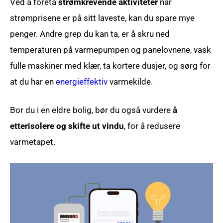
Ved å foreta
strømkrevende aktiviteter
når
strømprisene er på sitt laveste, kan du spare mye
penger. Andre grep du kan ta, er å skru ned
temperaturen på varmepumpen og panelovnene, vask
fulle maskiner med klær, ta kortere dusjer, og sørg for
at du har en
energieffektiv
varmekilde.
Bor du i en eldre bolig, bør du også vurdere
å
etterisolere og skifte ut vindu
, for å redusere
varmetapet.