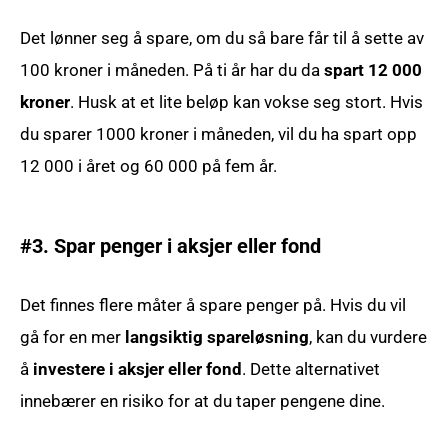
Det lønner seg å spare, om du så bare får til å sette av
100 kroner i måneden. På ti år har du da
spart 12 000
kroner
. Husk at et lite beløp kan vokse seg stort. Hvis
du sparer 1000 kroner i måneden, vil du ha spart opp
12 000 i året og 60 000 på fem år.
#3. Spar penger i aksjer eller fond
Det finnes flere måter å spare penger på. Hvis du vil
gå for en mer
langsiktig spareløsning
, kan du vurdere
å
investere i aksjer eller fond
. Dette alternativet
innebærer en risiko for at du taper pengene dine.