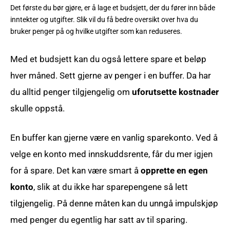
Det første du bør gjøre, er å lage et budsjett, der du fører inn både
inntekter og utgifter. Slik vil du få bedre oversikt over hva du
bruker penger på og hvilke utgifter som kan reduseres.
Med et budsjett kan du også lettere spare et beløp
hver måned. Sett gjerne av penger i en buffer. Da har
du alltid penger tilgjengelig om
uforutsette kostnader
skulle oppstå.
En buffer kan gjerne være en vanlig sparekonto. Ved å
velge en konto med innskuddsrente, får du mer igjen
for å spare. Det kan være smart å
opprette en egen
konto
, slik at du ikke har sparepengene så lett
tilgjengelig. På denne måten kan du unngå impulskjøp
med penger du egentlig har satt av til sparing.