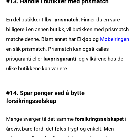
#13. Handle i butikker med prismatch
En del butikker tilbyr
prismatch
. Finner du en vare
billigere i en annen butikk, vil butikken med prismatch
matche denne. Blant annet har Elkjøp og
Møbelringen
en slik prismatch. Prismatch kan også kalles
prisgaranti eller
lavprisgaranti
, og vilkårene hos de
ulike butikkene kan variere
#14. Spar penger ved å bytte
forsikringsselskap
Mange sverger til det samme
forsikringsselskapet
i
årevis, bare fordi det føles trygt og enkelt. Men