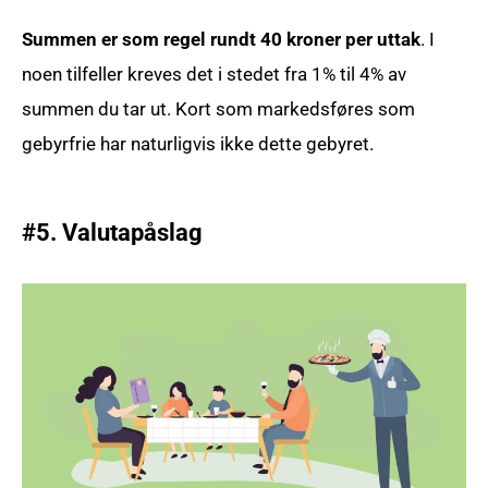
Summen er som regel rundt 40 kroner per uttak
. I
noen tilfeller kreves det i stedet fra 1% til 4% av
summen du tar ut. Kort som markedsføres som
gebyrfrie har naturligvis ikke dette gebyret.
#5. Valutapåslag