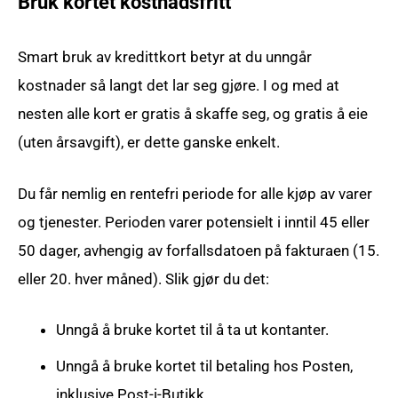
Bruk kortet kostnadsfritt
Smart bruk av kredittkort betyr at du unngår
kostnader så langt det lar seg gjøre. I og med at
nesten alle kort er gratis å skaffe seg, og gratis å eie
(uten årsavgift), er dette ganske enkelt.
Du får nemlig en rentefri periode for alle kjøp av varer
og tjenester. Perioden varer potensielt i inntil 45 eller
50 dager, avhengig av forfallsdatoen på fakturaen (15.
eller 20. hver måned). Slik gjør du det:
Unngå å bruke kortet til å ta ut kontanter.
Unngå å bruke kortet til betaling hos Posten,
inklusive Post-i-Butikk.