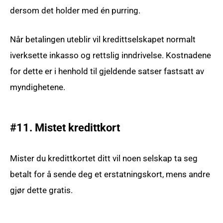
dersom det holder med én purring.
Når betalingen uteblir vil kredittselskapet normalt
iverksette inkasso og rettslig inndrivelse. Kostnadene
for dette er i henhold til gjeldende satser fastsatt av
myndighetene.
#11. Mistet kredittkort
Mister du kredittkortet ditt vil noen selskap ta seg
betalt for å sende deg et erstatningskort, mens andre
gjør dette gratis.