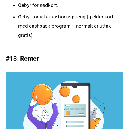
Gebyr for nødkort.
Gebyr for uttak av bonuspoeng (gjelder kort
med cashback-program – normalt er uttak
gratis).
#13. Renter