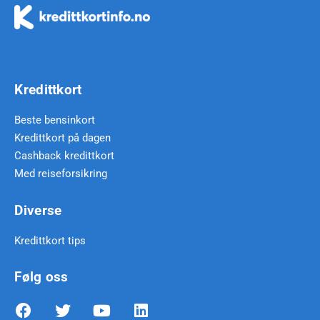
Kredittkort
Beste bensinkort
Kredittkort på dagen
Cashback kredittkort
Med reiseforsikring
Diverse
Kredittkort tips
Følg oss