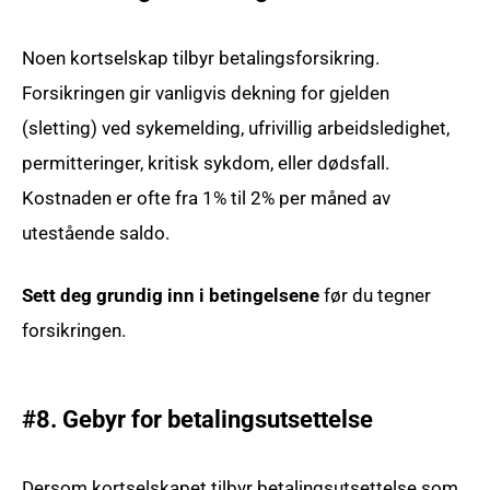
Noen kortselskap tilbyr betalingsforsikring.
Forsikringen gir vanligvis dekning for gjelden
(sletting) ved sykemelding, ufrivillig arbeidsledighet,
permitteringer, kritisk sykdom, eller dødsfall.
Kostnaden er ofte fra 1% til 2% per måned av
utestående saldo.
Sett deg grundig inn i betingelsene
før du tegner
forsikringen.
#8. Gebyr for betalingsutsettelse
Dersom kortselskapet tilbyr betalingsutsettelse som