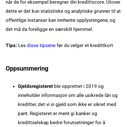
når de for eksempel beregner din kredittscore. Utover
dette er det kun statistiske og analytiske grunner til at
offentlige instanser kan innhente opplysningene, og
det må da foreligge en særskilt hjemmel.
Tips:
Les
disse tipsene
før du velger et kredittkort
Oppsummering
Gjeldsregisteret
ble opprettet i 2019 og
inneholder informasjon om alle usikrede lån og
kreditter, det vi si gjeld som ikke er sikret med
pant. Registeret er ment gi banker og
kredittselskap bedre forutsetninger for å