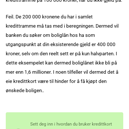
kredittramme på 100 000 kroner, har du ikke gjeld på.
Feil. De 200 000 kronene du har i samlet
kredittramme må tas med i beregningen. Dermed vil
banken du søker om boliglån hos ha som
utgangspunkt at din eksisterende gjeld er 400 000
kroner, selv om den reelt sett er på kun halvparten. I
dette eksempelet kan dermed boliglånet ikke bli på
mer enn 1,6 millioner. I noen tilfeller vil dermed det å
eie kredittkort være til hinder for å få kjøpt den
ønskede boligen..
Sett deg inn i hvordan du bruker kredittkort