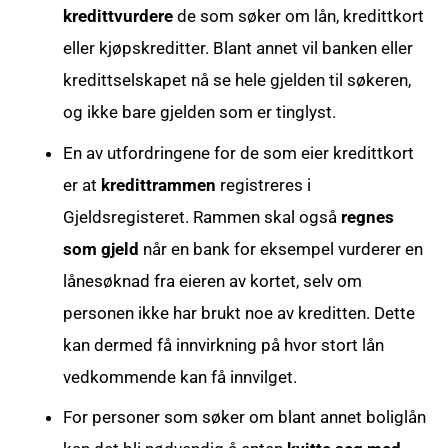
kredittvurdere
de som søker om lån, kredittkort
eller kjøpskreditter. Blant annet vil banken eller
kredittselskapet nå se hele gjelden til søkeren,
og ikke bare gjelden som er tinglyst.
En av utfordringene for de som eier kredittkort
er at
kredittrammen
registreres i
Gjeldsregisteret. Rammen skal også
regnes
som gjeld
når en bank for eksempel vurderer en
lånesøknad fra eieren av kortet, selv om
personen ikke har brukt noe av kreditten. Dette
kan dermed få innvirkning på hvor stort lån
vedkommende kan få innvilget.
For personer som søker om blant annet boliglån