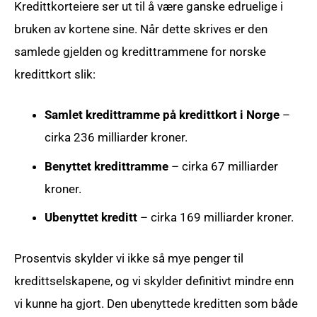
Kredittkorteiere ser ut til å være ganske edruelige i
bruken av kortene sine. Når dette skrives er den
samlede gjelden og kredittrammene for norske
kredittkort slik:
Samlet kredittramme på kredittkort i Norge
–
cirka 236 milliarder kroner.
Benyttet kredittramme
– cirka 67 milliarder
kroner.
Ubenyttet kreditt
– cirka 169 milliarder kroner.
Prosentvis skylder vi ikke så mye penger til
kredittselskapene, og vi skylder definitivt mindre enn
vi kunne ha gjort. Den ubenyttede kreditten som både