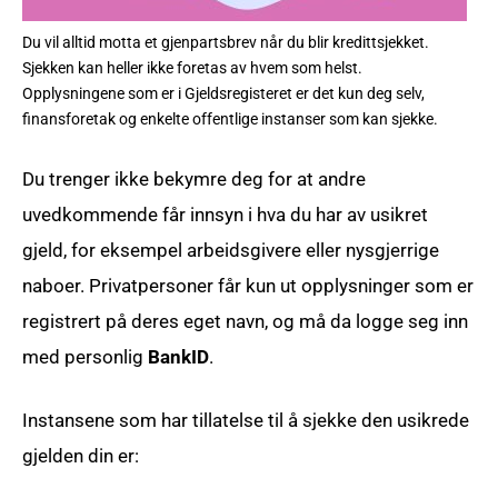
Du vil alltid motta et gjenpartsbrev når du blir kredittsjekket.
Sjekken kan heller ikke foretas av hvem som helst.
Opplysningene som er i Gjeldsregisteret er det kun deg selv,
finansforetak og enkelte offentlige instanser som kan sjekke.
Du trenger ikke bekymre deg for at andre
uvedkommende får innsyn i hva du har av usikret
gjeld, for eksempel arbeidsgivere eller nysgjerrige
naboer. Privatpersoner får kun ut opplysninger som er
registrert på deres eget navn, og må da logge seg inn
med personlig
BankID
.
Instansene som har tillatelse til å sjekke den usikrede
gjelden din er: