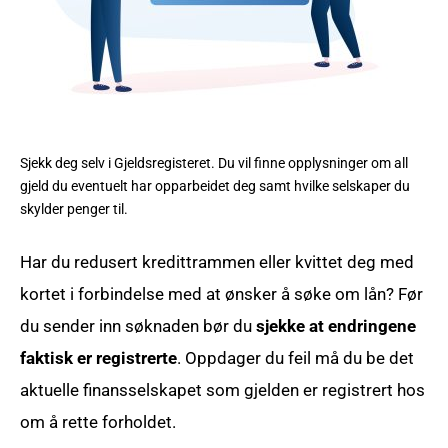
Sjekk deg selv i Gjeldsregisteret. Du vil finne opplysninger om all
gjeld du eventuelt har opparbeidet deg samt hvilke selskaper du
skylder penger til.
Har du redusert kredittrammen eller kvittet deg med
kortet i forbindelse med at ønsker å søke om lån? Før
du sender inn søknaden bør du
sjekke at endringene
faktisk er registrerte
. Oppdager du feil må du be det
aktuelle finansselskapet som gjelden er registrert hos
om å rette forholdet.