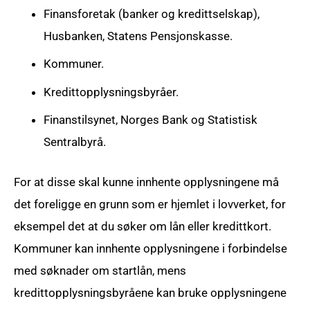
Finansforetak (banker og kredittselskap),
Husbanken, Statens Pensjonskasse.
Kommuner.
Kredittopplysningsbyråer.
Finanstilsynet, Norges Bank og Statistisk
Sentralbyrå.
For at disse skal kunne innhente opplysningene må
det foreligge en grunn som er hjemlet i lovverket, for
eksempel det at du søker om lån eller kredittkort.
Kommuner kan innhente opplysningene i forbindelse
med søknader om startlån, mens
kredittopplysningsbyråene kan bruke opplysningene