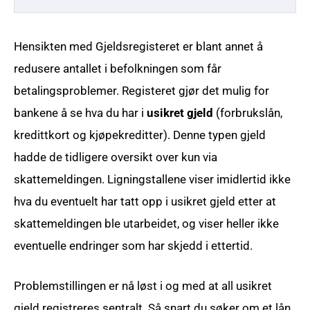
Hensikten med Gjeldsregisteret er blant annet å
redusere antallet i befolkningen som får
betalingsproblemer. Registeret gjør det mulig for
bankene å se hva du har i
usikret gjeld
(forbrukslån,
kredittkort og kjøpekreditter). Denne typen gjeld
hadde de tidligere oversikt over kun via
skattemeldingen. Ligningstallene viser imidlertid ikke
hva du eventuelt har tatt opp i usikret gjeld etter at
skattemeldingen ble utarbeidet, og viser heller ikke
eventuelle endringer som har skjedd i ettertid.
Problemstillingen er nå løst i og med at all usikret
gjeld registreres sentralt. Så snart du søker om et lån