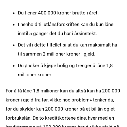
Du tjener 400 000 kroner brutto i året.
I henhold til utlånsforskriften kan du kun låne
inntil 5 ganger det du har i årsinntekt.
Det vil i dette tilfellet si at du kan maksimalt ha
til sammen 2 millioner kroner i gjeld.
Du ønsker å kjøpe bolig og trenger å låne 1,8
millioner kroner.
For å få låne 1,8 millioner kan du altså kun ha 200 000
kroner i gjeld fra før. «Ikke noe problem» tenker du,
for du skylder kun 200 000 kroner på et billån og et
forbrukslån. De to kredittkortene dine, hver med en