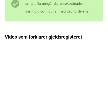
smart. Da unngår du rentekostnader
samtidig som du får med deg fordelene.
Video som forklarer gjeldsregisteret