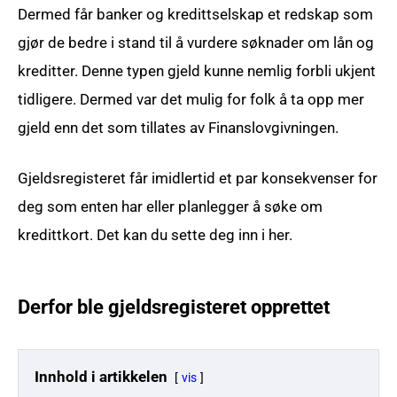
Dermed får banker og kredittselskap et redskap som
gjør de bedre i stand til å vurdere søknader om lån og
kreditter. Denne typen gjeld kunne nemlig forbli ukjent
tidligere. Dermed var det mulig for folk å ta opp mer
gjeld enn det som tillates av Finanslovgivningen.
Gjeldsregisteret får imidlertid et par konsekvenser for
deg som enten har eller planlegger å søke om
kredittkort. Det kan du sette deg inn i her.
Derfor ble gjeldsregisteret opprettet
Innhold i artikkelen
vis