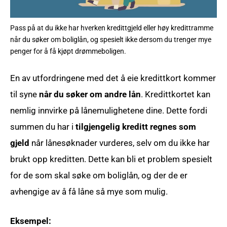
Pass på at du ikke har hverken kredittgjeld eller høy kredittramme
når du søker om boliglån, og spesielt ikke dersom du trenger mye
penger for å få kjøpt drømmeboligen.
En av utfordringene med det å eie kredittkort kommer
til syne
når du søker om andre lån
. Kredittkortet kan
nemlig innvirke på lånemulighetene dine. Dette fordi
summen du har i
tilgjengelig kreditt regnes som
gjeld
når lånesøknader vurderes, selv om du ikke har
brukt opp kreditten. Dette kan bli et problem spesielt
for de som skal søke om boliglån, og der de er
avhengige av å få låne så mye som mulig.
Eksempel: