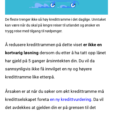
De fleste trenger ikke så høy kredittramme i det daglige. Unntaket
kan være når du skal på lengre reiser til utlandet og ønsker en
trygg reise med tilgang til nødpenger.
Å redusere kredittrammen på dette viset
er ikke en
kortvarig løsning
dersom du etter å ha tatt opp lånet
har gjeld på 5 ganger årsinntekten din. Du vil da
sannsynligvis ikke få innvilget en ny og høyere
kredittramme like etterpå.
Årsaken er at når du søker om økt kredittramme må
kredittselskapet foreta
en ny kredittvurdering
. Da vil
det avdekkes at gjelden din er på grensen til det