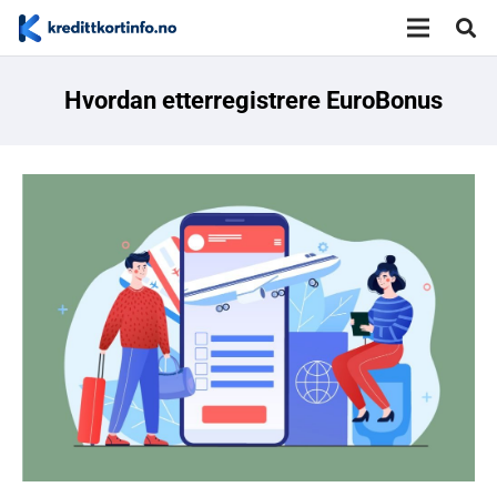
Hvordan etterregistrere EuroBonus