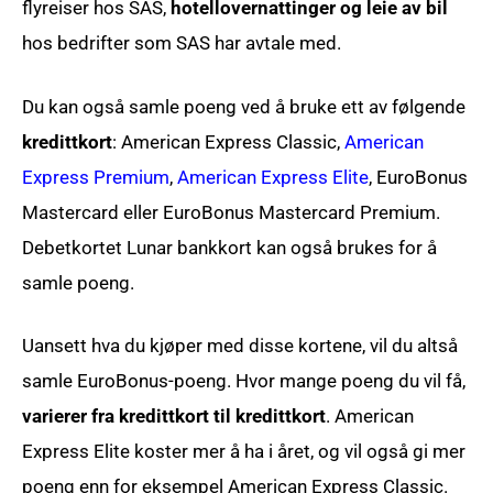
flyreiser hos SAS,
hotellovernattinger og leie av bil
hos bedrifter som SAS har avtale med.
Du kan også samle poeng ved å bruke ett av følgende
kredittkort
: American Express Classic,
American
Express Premium
,
American Express Elite
, EuroBonus
Mastercard eller EuroBonus Mastercard Premium.
Debetkortet Lunar bankkort kan også brukes for å
samle poeng.
Uansett hva du kjøper med disse kortene, vil du altså
samle EuroBonus-poeng. Hvor mange poeng du vil få,
varierer fra kredittkort til kredittkort
. American
Express Elite koster mer å ha i året, og vil også gi mer
poeng enn for eksempel American Express Classic.