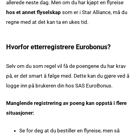
allerede neste dag. Men om du har kjøpt en flyreise
hos et annet flyselskap
som er i Star Alliance, må du
regne med at det kan ta en ukes tid.
Hvorfor etterregistrere Eurobonus?
Selv om du som regel vil få de poengene du har krav
på, er det smart å følge med. Dette kan du gjøre ved å
logge inn på brukeren din hos SAS EuroBonus.
Manglende registrering av poeng kan oppstå i flere
situasjoner:
Se for deg at du bestiller en flyreise, men så