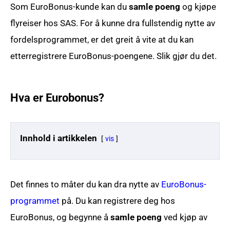
Som EuroBonus-kunde kan du
samle poeng
og kjøpe
flyreiser hos SAS. For å kunne dra fullstendig nytte av
fordelsprogrammet, er det greit å vite at du kan
etterregistrere EuroBonus-poengene. Slik gjør du det.
Hva er Eurobonus?
Innhold i artikkelen
vis
Det finnes to måter du kan dra nytte av
EuroBonus-
programmet
på. Du kan registrere deg hos
EuroBonus, og begynne å
samle poeng
ved kjøp av