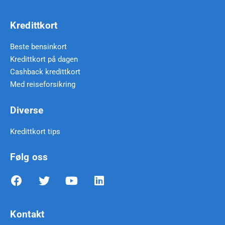
Kredittkort
Beste bensinkort
Kredittkort på dagen
Cashback kredittkort
Med reiseforsikring
Diverse
Kredittkort tips
Følg oss
Kontakt