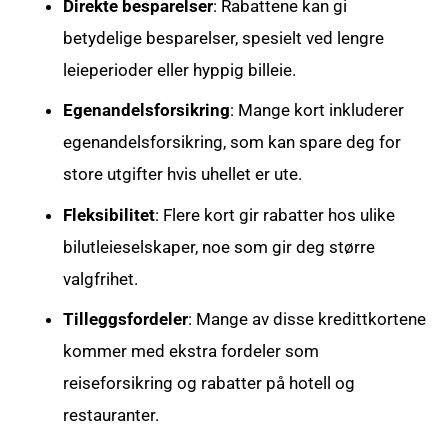
Direkte besparelser
: Rabattene kan gi
betydelige besparelser, spesielt ved lengre
leieperioder eller hyppig billeie.
Egenandelsforsikring
: Mange kort inkluderer
egenandelsforsikring, som kan spare deg for
store utgifter hvis uhellet er ute.
Fleksibilitet
: Flere kort gir rabatter hos ulike
bilutleieselskaper, noe som gir deg større
valgfrihet.
Tilleggsfordeler
: Mange av disse kredittkortene
kommer med ekstra fordeler som
reiseforsikring og rabatter på hotell og
restauranter.