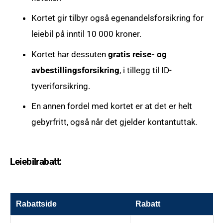
Kortet gir tilbyr også egenandelsforsikring for
leiebil på inntil 10 000 kroner.
Kortet har dessuten
gratis reise- og
avbestillingsforsikring
, i tillegg til ID-
tyveriforsikring.
En annen fordel med kortet er at det er helt
gebyrfritt, også når det gjelder kontantuttak.
Leiebilrabatt:
Rabattside
Rabatt