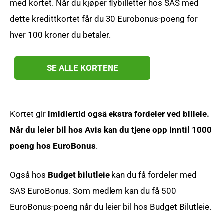
med kortet. Når du kjøper flybilletter hos SAS med
dette kredittkortet får du 30 Eurobonus-poeng for
hver 100 kroner du betaler.
SE ALLE KORTENE
Kortet gir
imidlertid også ekstra fordeler ved billeie.
Når du leier bil hos Avis kan du tjene opp inntil 1000
poeng hos EuroBonus
.
Også hos
Budget bilutleie
kan du få fordeler med
SAS EuroBonus. Som medlem kan du få 500
EuroBonus-poeng når du leier bil hos Budget Bilutleie.