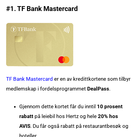
#1. TF Bank Mastercard
TF Bank Mastercard
er en av kredittkortene som tilbyr
medlemskap i fordelsprogrammet
DealPass
.
Gjennom dette kortet får du inntil
10 prosent
rabatt
på leiebil hos Hertz og hele
20% hos
AVIS
. Du får også rabatt på restaurantbesøk og
hoteller.