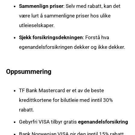
Sammenlign priser
: Selv med rabatt, kan det
være lurt å sammenligne priser hos ulike
utleieselskaper.
Sjekk forsikringsdekningen
: Forstå hva
egenandelsforsikringen dekker og ikke dekker.
Oppsummering
TF Bank Mastercard er et av de beste
kredittkortene for bilutleie med inntil 30%
rabatt.
Gebyrfri VISA tilbyr gratis
egenandelsforsikring
Bank Norwegian VISA gir deg inntil 15% rabatt