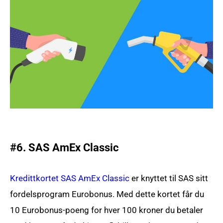
#6. SAS AmEx Classic
Kredittkortet SAS AmEx Classic
er knyttet til SAS sitt
fordelsprogram Eurobonus. Med dette kortet får du
10 Eurobonus-poeng for hver 100 kroner du betaler