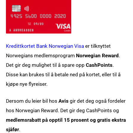
Kredittkortet Bank Norwegian Visa
er tilknyttet
Norwegians medlemsprogram
Norwegian Reward
.
Det gir deg mulighet til å spare opp
CashPoints
.
Disse kan brukes til å betale ned på kortet, eller til å
kjøpe nye flyreiser.
Dersom du leier bil hos
Avis
gir det deg også fordeler
hos Norwegian Reward. Det gir deg CashPoints og
medlemsrabatt på opptil 15 prosent og gratis ekstra
sjåfør
.