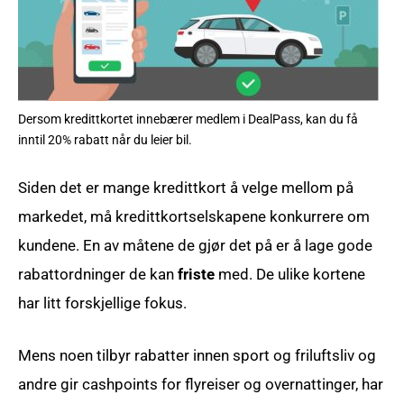
Dersom kredittkortet innebærer medlem i DealPass, kan du få
inntil 20% rabatt når du leier bil.
Siden det er mange kredittkort å velge mellom på
markedet, må kredittkortselskapene konkurrere om
kundene. En av måtene de gjør det på er å lage gode
rabattordninger de kan
friste
med. De ulike kortene
har litt forskjellige fokus.
Mens noen tilbyr rabatter innen sport og friluftsliv og
andre gir cashpoints for flyreiser og overnattinger, har